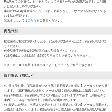
PayPayでのお支払いを「あとで」にできるPayPayの決済方法です。ご利用
分は翌月まとめてお支払い。
事前にPayPay残高等へチャージする必要がなく、PayPay残高等がなくても
お支払い可能です。
※詳細については
こちら
をご参照ください。
商品代引
配達業者が配達に伺いましたら、代金をお支払いいただき、商品をお受け取
りください。
代金引換手数料の250円(税込)はお客様負担となります。
代金引換は、お買上合計金額30万円までとさせていただきます。
※メーカー直送商品は代金引換によるお支払いがご利用できません。
銀行振込（前払い）
●ご注文受付後、商品確保ができ次第【銀行振込のお願い】メールをお送り致
します。【銀行振込のお願い】メールが届く前のお振込はご遠慮ください。
商品の特性上、商品確保ができない場合がございますので必ず【お振込のご
案内】メールをご確認の上、お振込みお願い致します。
●お振込み金額は、当店より送信される【お振込のご案内】メールに記載され
た総合計金額となります。複数の商品をご購入頂いた場合送料が購入時に確