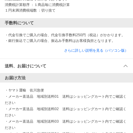
消費税計算順序 ：１商品毎に消費税計算  

１円未満消費税端数 ：切り捨て
手数料について
・代金引換でご購入の場合、代金引換手数料250円（税込）がかかります。

・銀行振込でご購入の場合、振込み手数料はお客様負担となります。
さらに詳しい説明を見る（パソコン版）
送料、お届けについて
お届け方法
・
ヤマト運輸　佐川急便
・
メーカー直送品　地域別送料01　送料はショッピングカート内でご確認く
ださい
・
メーカー直送品　地域別送料02　送料はショッピングカート内でご確認く
ださい
・
メーカー直送品　地域別送料03　送料はショッピングカート内でご確認く
ださい