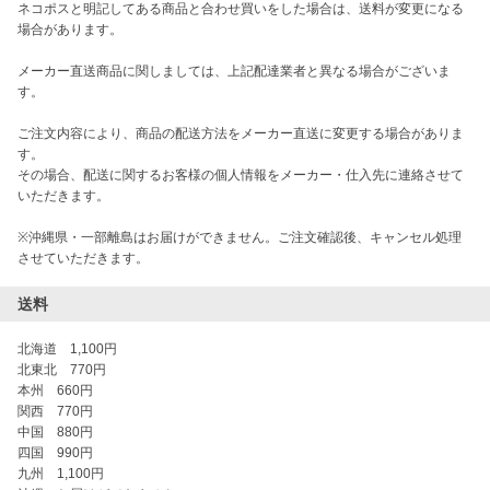
ネコポスと明記してある商品と合わせ買いをした場合は、送料が変更になる
場合があります。

メーカー直送商品に関しましては、上記配達業者と異なる場合がございま
す。

ご注文内容により、商品の配送方法をメーカー直送に変更する場合がありま
す。

その場合、配送に関するお客様の個人情報をメーカー・仕入先に連絡させて
いただきます。

※沖縄県・一部離島はお届けができません。ご注文確認後、キャンセル処理
させていただきます。
送料
北海道　1,100円

北東北　770円

本州　660円

関西　770円

中国　880円

四国　990円

九州　1,100円
