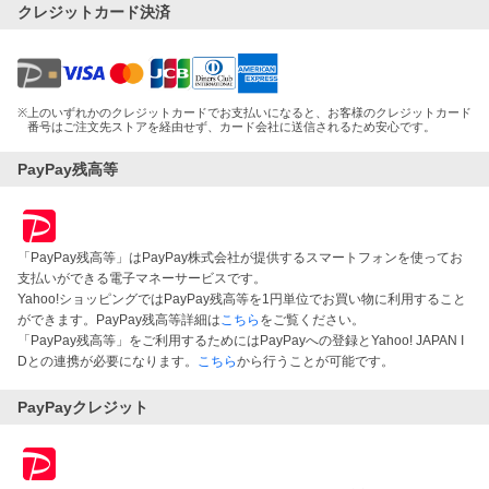
クレジットカード決済
※
上のいずれかのクレジットカードでお支払いになると、お客様のクレジットカード
番号はご注文先ストアを経由せず、カード会社に送信されるため安心です。
PayPay残高等
「PayPay残高等」はPayPay株式会社が提供するスマートフォンを使ってお
支払いができる電子マネーサービスです。
Yahoo!ショッピングではPayPay残高等を1円単位でお買い物に利用すること
ができます。PayPay残高等詳細は
こちら
をご覧ください。
「PayPay残高等」をご利用するためにはPayPayへの登録とYahoo! JAPAN I
Dとの連携が必要になります。
こちら
から行うことが可能です。
PayPayクレジット