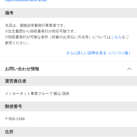
https://www.arcland.shop/
備考
当店は、適格請求書発行事業者です。
※注文履歴から領収書発行が対応可能です。
※領収書発行が可能な条件（対象のお支払い方法等）については
こちら
をご
参照ください。
さらに詳しい説明を見る（パソコン版）
お問い合わせ情報
運営責任者
インターネット事業グループ 横山 茂雄
郵便番号
〒950-1348
住所