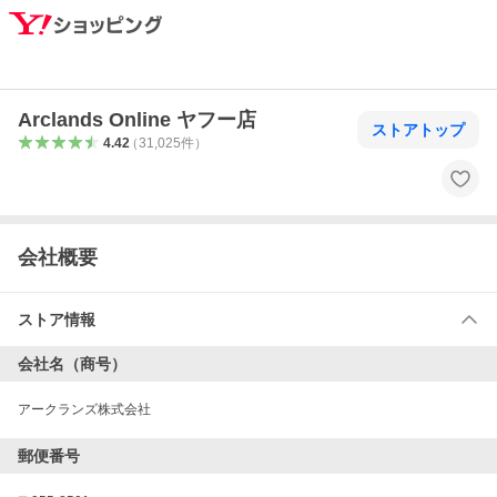
Arclands Online ヤフー店
ストアトップ
4.42
（
31,025
件
）
会社概要
ストア情報
会社名（商号）
アークランズ株式会社
郵便番号