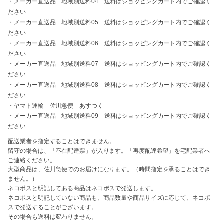
・
メーカー直送品　地域別送料04　送料はショッピングカート内でご確認く
ださい
・
メーカー直送品　地域別送料05　送料はショッピングカート内でご確認く
ださい
・
メーカー直送品　地域別送料06　送料はショッピングカート内でご確認く
ださい
・
メーカー直送品　地域別送料07　送料はショッピングカート内でご確認く
ださい
・
メーカー直送品　地域別送料08　送料はショッピングカート内でご確認く
ださい
・
ヤマト運輸　佐川急便　あすつく
・
メーカー直送品　地域別送料09　送料はショッピングカート内でご確認く
ださい
配送業者を指定することはできません。

留守の場合は、「不在配達票」が入ります。「再度配達希望」を宅配業者へ
ご連絡ください。

大型商品は、佐川急便でのお届けになります。（時間指定を承ることはでき
ません。）

ネコポスと明記してある商品はネコポスで発送します。

ネコポスと明記していない商品も、商品数量や商品サイズに応じて、ネコポ
スで発送することがございます。

その場合も送料は変わりません。
