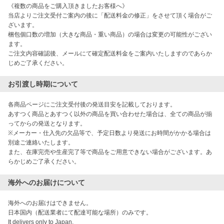
《複数の商品をご購入頂きましたお客様へ》

当店よりご注文受付ご案内の後に「配送料金の修正」をさせて頂く場合がご
ざいます。

梱包個口数の増加（大きな商品・重い商品）の場合は変更の可能性がござい
ます。

ご注文内容確認後、メールにて確定配送料金をご案内いたしますのであらか
じめご了承ください。
お引渡し時期について
各商品ページにご注文受付後の発送目安を記載しております。

あすつく商品とあすつく以外の商品を買い合わせた場合は、全ての商品が揃
ってからの発送となります。

※メーカー・仕入先の欠品等で、予定日数より発送にお時間がかかる場合は
別途ご連絡いたします。

また、在庫完売や生産完了等で商品をご用意できない場合がございます。あ
らかじめご了承ください。
海外へのお届けについて
海外へのお届けはできません。

日本国内（配送業者にて配達可能な場所）のみです。

It delivers only to Japan.