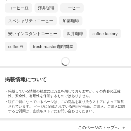
コーヒー豆
澤井珈琲
コーヒー
スペシャリティコーヒー
加藤珈琲
安いインスタントコーヒー
沢井珈琲
coffee factory
coffee豆
fresh roaster珈琲問屋
掲載情報について
・掲載している情報の精度には万全を期しておりますが、その内容の正確
性、安全性、有用性を保証するものではありません。
・現在ご覧になっているページは、この
商品
を取り扱うストアによって運営
されています。 ページに記載されている内容
や商品、ご購入
、ご購入に関
するご質問は、直接各ストアにお問い合わせください。
このページのトップへ