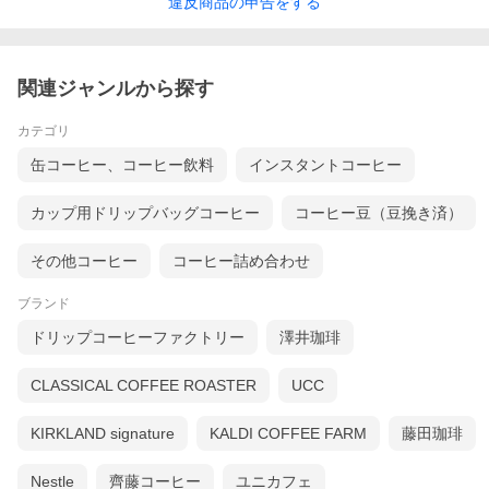
違反
商品の
申告をする
関連ジャンルから探す
カテゴリ
缶コーヒー、コーヒー飲料
インスタントコーヒー
カップ用ドリップバッグコーヒー
コーヒー豆（豆挽き済）
その他コーヒー
コーヒー詰め合わせ
ブランド
ドリップコーヒーファクトリー
澤井珈琲
CLASSICAL COFFEE ROASTER
UCC
KIRKLAND signature
KALDI COFFEE FARM
藤田珈琲
Nestle
齊藤コーヒー
ユニカフェ