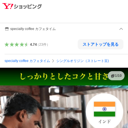
specialty coffee カフェタイム
ストアトップを見る
4.74
（
23
件
）
specialty coffee カフェタイム
シングルオリジン（ストレート豆)
1
/
10