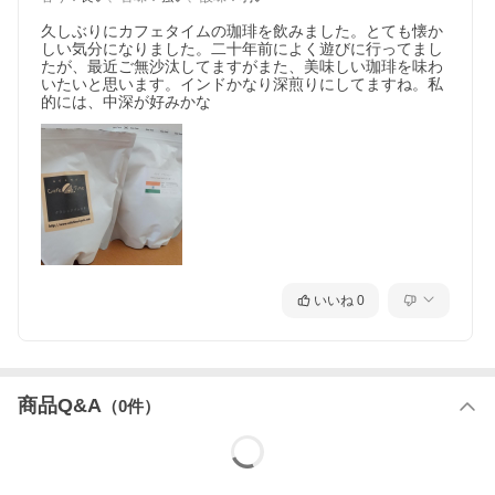
久しぶりにカフェタイムの珈琲を飲みました。とても懐か
しい気分になりました。二十年前によく遊びに行ってまし
たが、最近ご無沙汰してますがまた、美味しい珈琲を味わ
いたいと思います。インドかなり深煎りにしてますね。私
的には、中深が好みかな
いいね
0
商品Q&A
（
0
件）