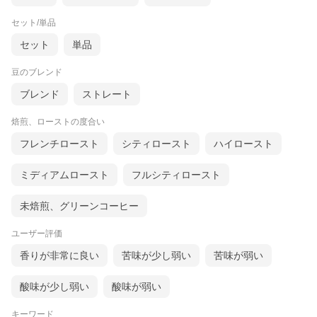
セット/単品
セット
単品
豆のブレンド
ブレンド
ストレート
焙煎、ローストの度合い
フレンチロースト
シティロースト
ハイロースト
ミディアムロースト
フルシティロースト
未焙煎、グリーンコーヒー
ユーザー評価
香りが非常に良い
苦味が少し弱い
苦味が弱い
酸味が少し弱い
酸味が弱い
キーワード