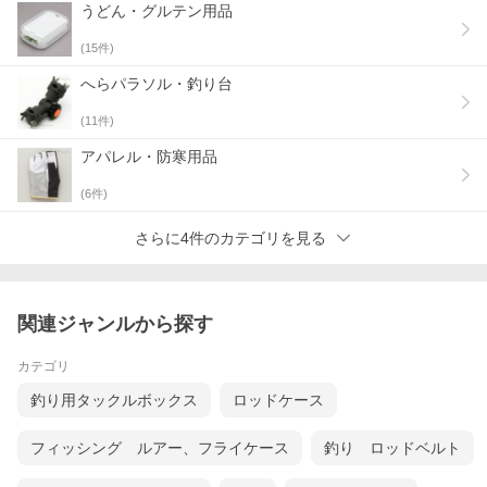
うどん・グルテン用品
(
15
件)
へらパラソル・釣り台
(
11
件)
アパレル・防寒用品
(
6
件)
さらに4件のカテゴリを見る
関連ジャンルから探す
カテゴリ
釣り用タックルボックス
ロッドケース
フィッシング ルアー、フライケース
釣り ロッドベルト