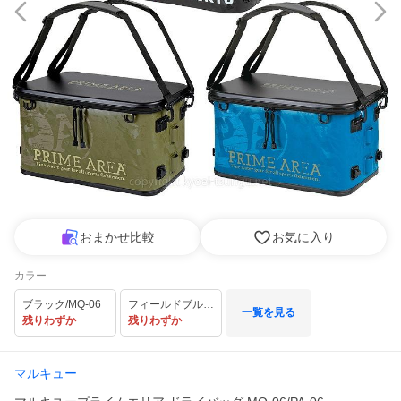
おまかせ比較
お気に入り
カラー
ブラック/MQ-06
フィールドブルー/PA-06
一覧を見る
残りわずか
残りわずか
マルキュー