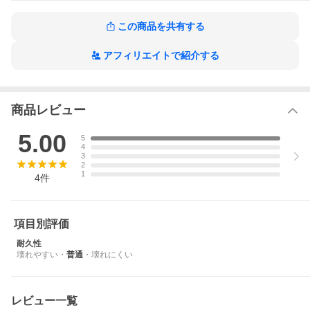
この商品を共有する
アフィリエイトで紹介する
商品レビュー
5.00
5
4
3
2
1
4
件
項目別評価
耐久性
壊れやすい
・
普通
・
壊れにくい
レビュー一覧