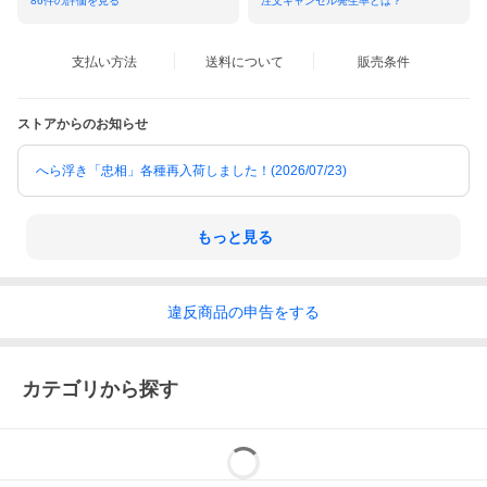
86
件の評価を見る
注文キャンセル発生率とは？
支払い方法
送料について
販売条件
ストアからのお知らせ
へら浮き「忠相」各種再入荷しました！(2026/07/23)
もっと見る
違反
商品の
申告をする
カテゴリから探す