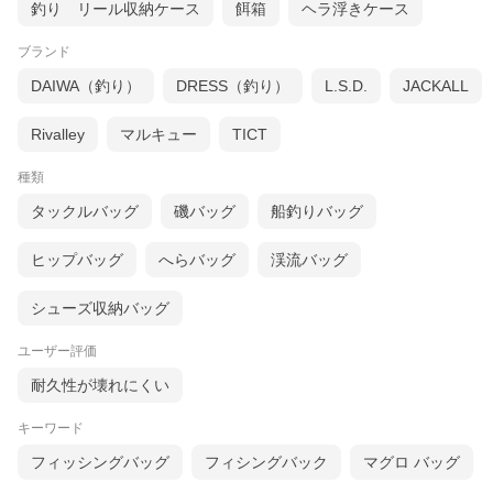
釣り リール収納ケース
餌箱
ヘラ浮きケース
ブランド
DAIWA（釣り）
DRESS（釣り）
L.S.D.
JACKALL
Rivalley
マルキュー
TICT
種類
タックルバッグ
磯バッグ
船釣りバッグ
ヒップバッグ
へらバッグ
渓流バッグ
シューズ収納バッグ
ユーザー評価
耐久性が壊れにくい
キーワード
フィッシングバッグ
フィシングバック
マグロ バッグ