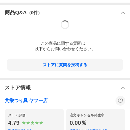
商品Q&A
（
0
件）
この
商品
に関する質問は、
以下からお問い合わせください。
ストアに質問を投稿する
ストア情報
共栄つり具 ヤフー店
ストア評価
注文キャンセル発生率
4.79
0.00％