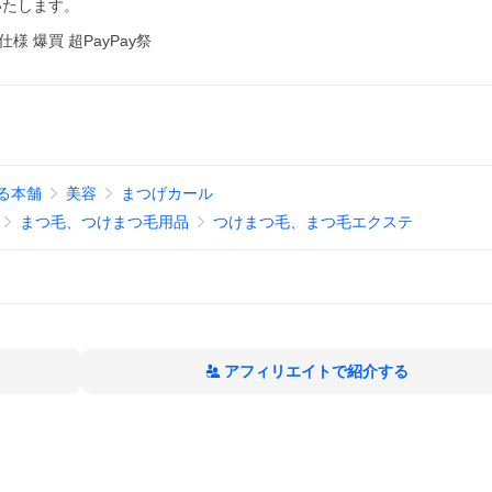
いたします。
様 爆買 超PayPay祭
る本舗
美容
まつげカール
まつ毛、つけまつ毛用品
つけまつ毛、まつ毛エクステ
アフィリエイトで紹介する