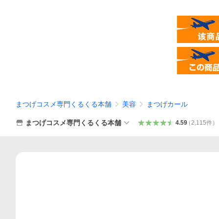
まつげコスメ専門くるくる本舗
美容
まつげカール
まつげコスメ専門くるくる本舗
4.59
（
2,115
件
）