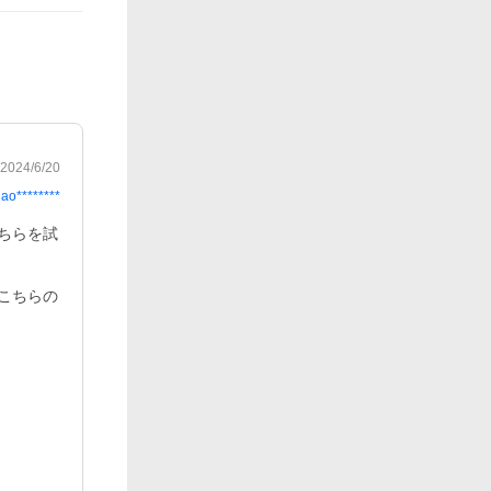
2024/6/20
ao********
ちらを試
こちらの