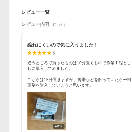
レビュー一覧
レビュー内容
（口コミ）
縮れにくいので気に入りました！
5
違うところで買ったものは10分置くもので作業工程と
しに購入してみました。

こちらは15分置きますが、携帯などを触っていたら一
薬剤を購入していこうと思います。
0:06