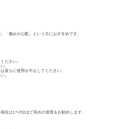
配」「傷みが心配」という方におすすめです。
布ください。
さい。
合は直ちに使用を中止してください。
さい。
場合は1〜2分ほど長めの放置をお勧めします。