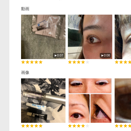
動画
0:07
0:08
画像