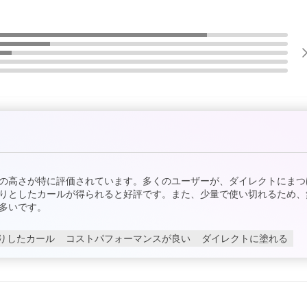
の高さが特に評価されています。多くのユーザーが、ダイレクトにまつ
りとしたカールが得られると好評です。また、少量で使い切れるため、
多いです。
りしたカール
コストパフォーマンスが良い
ダイレクトに塗れる