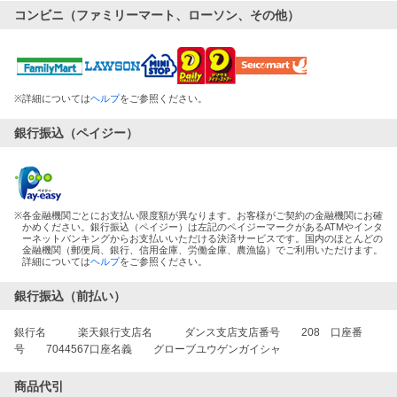
コンビニ（ファミリーマート、ローソン、その他）
※
詳細については
ヘルプ
をご参照ください。
銀行振込（ペイジー）
※
各金融機関ごとにお支払い限度額が異なります。お客様がご契約の金融機関にお確
かめください。銀行振込（ペイジー）は左記のペイジーマークがあるATMやインタ
ーネットバンキングからお支払いいただける決済サービスです。国内のほとんどの
金融機関（郵便局、銀行、信用金庫、労働金庫、農漁協）でご利用いただけます。
詳細については
ヘルプ
をご参照ください。
銀行振込（前払い）
銀行名 楽天銀行支店名 ダンス支店支店番号 208 口座番
号 7044567口座名義 グローブユウゲンガイシャ
商品代引