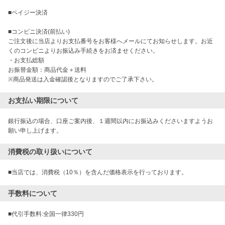
■ペイジー決済

■コンビニ決済(前払い)

ご注文後に当店よりお支払番号をお客様へメールにてお知らせします。お近
くのコンビニよりお振込み手続きをお済ませください。

・お支払総額

お振替金額：商品代金＋送料

※商品発送は入金確認後となりますのでご了承下さい。
お支払い期限について
銀行振込の場合、口座ご案内後、１週間以内にお振込みくださいますようお
願い申し上げます。
消費税の取り扱いについて
■当店では、消費税（10％）を含んだ価格表示を行っております。
手数料について
■代引手数料:全国一律330円