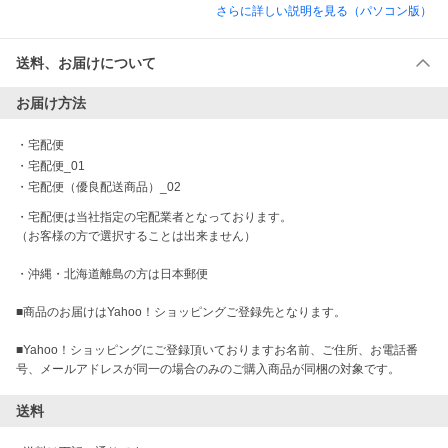
さらに詳しい説明を見る（パソコン版）
送料、お届けについて
お届け方法
・
宅配便
・
宅配便_01
・
宅配便（優良配送商品）_02
・宅配便は当社指定の宅配業者となっております。

（お客様の方で選択することは出来ません）

・沖縄・北海道離島の方は日本郵便

■商品のお届けはYahoo！ショッピングご登録先となります。

■Yahoo！ショッピングにご登録頂いておりますお名前、ご住所、お電話番
号、メールアドレスが同一の場合のみのご購入商品が同梱の対象です。
送料