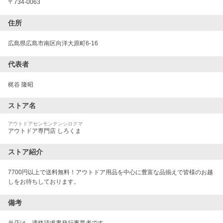
〒
734-0063
住所
広島県広島市南区向洋大原町6-16
代表者
梶谷 隆昭
ストア名
アウトドアセンモンテンシロクマ
アウトドア専門店 しろくま
ストア紹介
7700円以上で送料無料！アウトドア用品を中心に豊富な品揃えで皆様のお越
しをお待ちしております。
備考