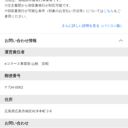
当店は、適格請求書発行事業者です。
※注文履歴から領収書発行が対応可能です。
※領収書発行が可能な条件（対象のお支払い方法等）については
こちら
をご
参照ください。
さらに詳しい説明を見る（パソコン版）
お問い合わせ情報
運営責任者
eコマース事業部 山根　宏昭
郵便番号
〒734-0062
住所
広島県広島市南区向洋本町 2-6
お問い合わせ