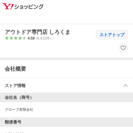
アウトドア専門店 しろくま
ストアトップ
4.58
（
6,412
件
）
会社概要
ストア情報
会社名（商号）
グローブ有限会社
郵便番号