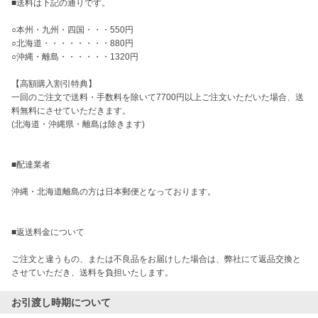
■送料は下記の通りです。

○本州・九州・四国・・・550円

○北海道・・・・・・・・880円

○沖縄・離島・・・・・・1320円

【高額購入割引特典】

一回のご注文で送料・手数料を除いて7700円以上ご注文いただいた場合、送
料無料にさせていただきます。

(北海道・沖縄県・離島は除きます) 

■配達業者

沖縄・北海道離島の方は日本郵便となっております。

■返送料金について

ご注文と違うもの、または不良品をお届けした場合は、弊社にて返品交換と
させていただき、送料を負担いたします。
お引渡し時期について