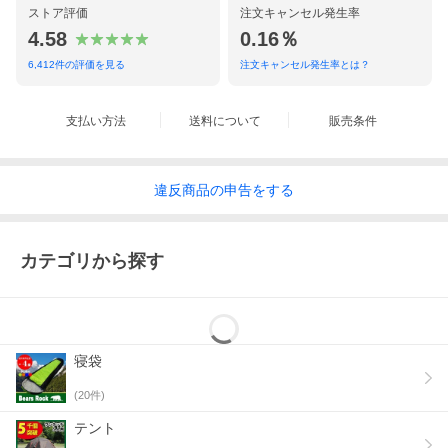
ストア評価
注文キャンセル発生率
4.58
0.16％
6,412
件の評価を見る
注文キャンセル発生率とは？
支払い方法
送料について
販売条件
違反
商品の
申告をする
カテゴリから探す
寝袋
(
20
件)
テント