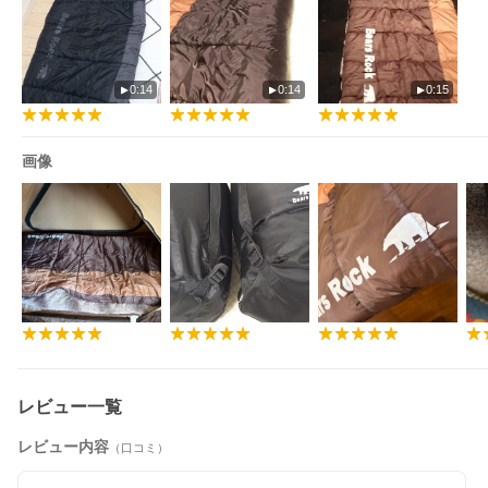
0:14
0:14
0:15
画像
レビュー一覧
レビュー内容
（口コミ）