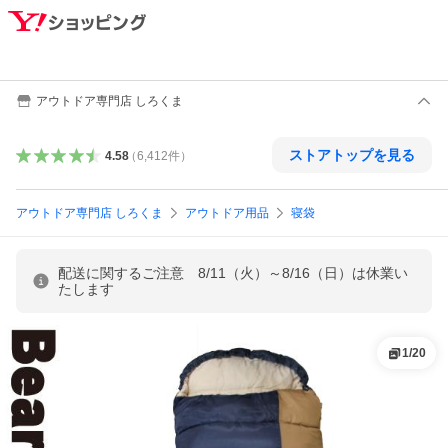
アウトドア専門店 しろくま
ストアトップを見る
4.58
（
6,412
件
）
アウトドア専門店 しろくま
アウトドア用品
寝袋
配送に関するご注意 8/11（火）～8/16（日）は休業い
たします
1
/
20