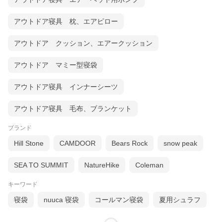
アウトドア寝具 枕、エアピロー
アウトドア クッション、エアークッション
アウトドア マミー型寝袋
アウトドア寝具 インナーシーツ
アウトドア寝具 毛布、ブランケット
ブランド
Hill Stone
CAMDOOR
Bears Rock
snow peak
SEA TO SUMMIT
NatureHike
Coleman
キーワード
寝袋
nuuca 寝袋
コールマン寝袋
夏用シュラフ