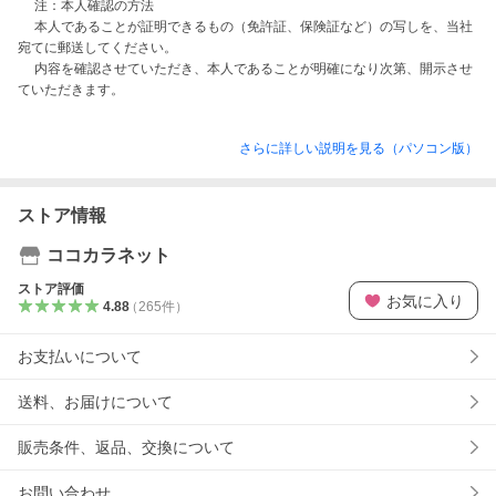
　 注：本人確認の方法

　 本人であることが証明できるもの（免許証、保険証など）の写しを、当社
宛てに郵送してください。

　 内容を確認させていただき、本人であることが明確になり次第、開示させ
ていただきます。
さらに詳しい説明を見る（パソコン版）
ストア情報
ココカラネット
ストア評価
お気に入り
4.88
（
265
件
）
お支払いについて
送料、お届けについて
販売条件、返品、交換について
お問い合わせ