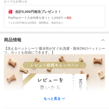
おトクなお知らせ
合計5,000円相当プレゼント！
1,659
0
PayPayカード入会特典を使うと
円
円
うち2,000円相当は利用先・期間限定。他条件あり
商品情報
【洗えるペットシーツ 吸水性がすぐれ洗濯・脱水OKのペットシー
ツ。カットも自由にできます。】
もっと見る