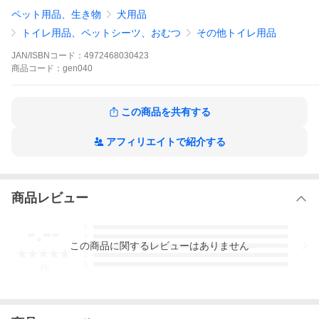
ペット用品、生き物
犬用品
トイレ用品、ペットシーツ、おむつ
その他トイレ用品
JAN/ISBNコード：
4972468030423
商品
コード：
gen040
この商品を共有する
アフィリエイトで紹介する
商品レビュー
-.--
5
4
この
商品
に関するレビューはありません
3
2
1
-
件