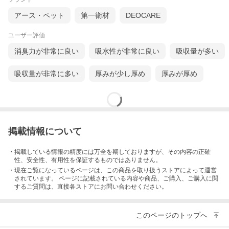
アース・ペット
第一衛材
DEOCARE
ユーザー評価
消臭力が非常に良い
吸水性が非常に良い
吸収量が多い
吸収量が非常に多い
厚みが少し厚め
厚みが厚め
掲載情報について
・掲載している情報の精度には万全を期しておりますが、その内容の正確
性、安全性、有用性を保証するものではありません。
・現在ご覧になっているページは、この
商品
を取り扱うストアによって運営
されています。 ページに記載されている内容
や商品、ご購入
、ご購入に関
するご質問は、直接各ストアにお問い合わせください。
このページのトップへ