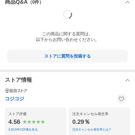
商品Q&A
（
0
件）
この
商品
に関する質問は、
以下からお問い合わせください。
ストアに質問を投稿する
ストア情報
コジコジ
ストア評価
注文キャンセル発生率
4.56
0.29％
3,813
件の評価を見る
注文キャンセル発生率とは？