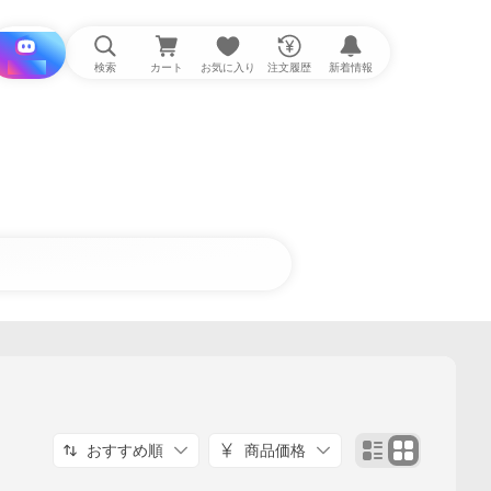
i と探す
検索
カート
お気に入り
注文履歴
新着情報
おすすめ順
商品価格