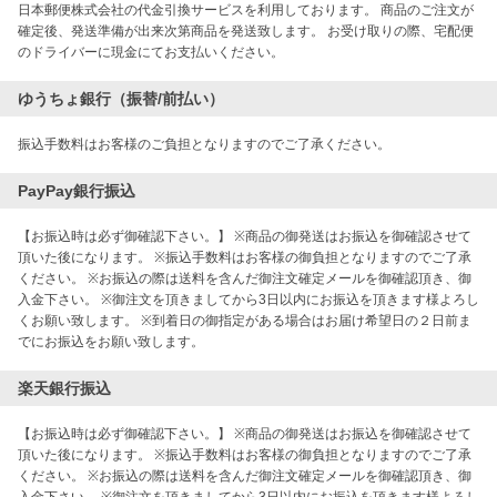
日本郵便株式会社の代金引換サービスを利用しております。 商品のご注文が
確定後、発送準備が出来次第商品を発送致します。 お受け取りの際、宅配便
のドライバーに現金にてお支払いください。
ゆうちょ銀行（振替/前払い）
振込手数料はお客様のご負担となりますのでご了承ください。
PayPay銀行振込
【お振込時は必ず御確認下さい。】 ※商品の御発送はお振込を御確認させて
頂いた後になります。 ※振込手数料はお客様の御負担となりますのでご了承
ください。 ※お振込の際は送料を含んだ御注文確定メールを御確認頂き、御
入金下さい。 ※御注文を頂きましてから3日以内にお振込を頂きます様よろし
くお願い致します。 ※到着日の御指定がある場合はお届け希望日の２日前ま
でにお振込をお願い致します。
楽天銀行振込
【お振込時は必ず御確認下さい。】 ※商品の御発送はお振込を御確認させて
頂いた後になります。 ※振込手数料はお客様の御負担となりますのでご了承
ください。 ※お振込の際は送料を含んだ御注文確定メールを御確認頂き、御
入金下さい。 ※御注文を頂きましてから3日以内にお振込を頂きます様よろし