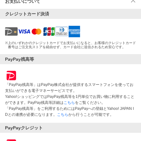
お支払いについて
クレジットカード決済
※
上のいずれかのクレジットカードでお支払いになると、お客様のクレジットカード
番号はご注文先ストアを経由せず、カード会社に送信されるため安心です。
PayPay残高等
「PayPay残高等」はPayPay株式会社が提供するスマートフォンを使ってお
支払いができる電子マネーサービスです。
Yahoo!ショッピングではPayPay残高等を1円単位でお買い物に利用すること
ができます。PayPay残高等詳細は
こちら
をご覧ください。
「PayPay残高等」をご利用するためにはPayPayへの登録とYahoo! JAPAN I
Dとの連携が必要になります。
こちら
から行うことが可能です。
PayPayクレジット