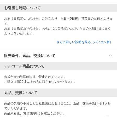
お引渡し時期について
お届け日指定なしの場合、ご注文より　当日～5日後、営業日の出荷となりま
す。

お届け日指定ありの場合、あらかじめご指定いただいた日のお届け日に届く
よう出荷いたします。
さらに詳しい説明を見る（パソコン版）
販売条件、返品、交換について
アルコール商品について
未成年者の飲酒は法律で禁止されています。

ご購入は満20才以上の方に限らせていただきます。 
返品、交換について
商品の欠陥や不良など当社原因による場合には、返品・交換を受け付けさせ
ていただきます。

商品到着後、3日間以内にお電話ください。
