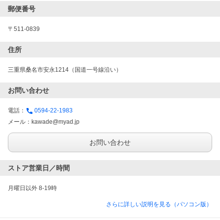
郵便番号
〒511-0839
住所
三重県桑名市安永1214（国道一号線沿い）
お問い合わせ
電話：
0594-22-1983
メール：
kawade@myad.jp
お問い合わせ
ストア営業日／時間
月曜日以外 8-19時
さらに詳しい説明を見る（パソコン版）