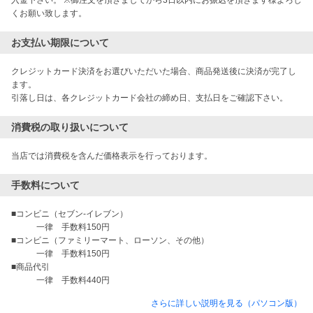
くお願い致します。
お支払い期限について
クレジットカード決済をお選びいただいた場合、商品発送後に決済が完了し
ます。

引落し日は、各クレジットカード会社の締め日、支払日をご確認下さい。
消費税の取り扱いについて
当店では消費税を含んだ価格表示を行っております。
手数料について
■コンビニ（セブン-イレブン）

　　　一律　手数料150円

■コンビニ（ファミリーマート、ローソン、その他）

　　　一律　手数料150円

■商品代引

さらに詳しい説明を見る（パソコン版）