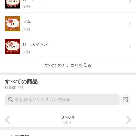
(
2
件)
ラム
(
2
件)
ロースマトン
(
2
件)
すべてのカテゴリを見る
すべての商品
対象商品
0
件
0
〜
0
件
0
件中