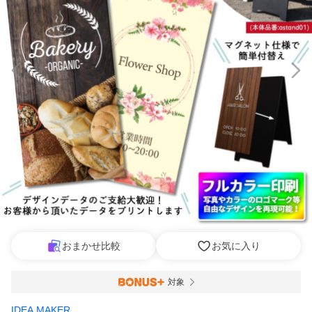
おまかせ比較
お気に入り
対象
IDEA MAKER