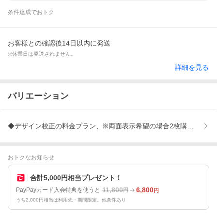
条件達成でおトク
お客様との確認後14日以内に発送
※休業日は発送されません。
詳細を見る
バリエーション
◆デザイン校正の料金プラン、※両面表示希望の場合2枚購入、★商
おトクなお知らせ
合計5,000円相当プレゼント！
11,800
6,800
PayPayカード入会特典を使うと
円
円
うち2,000円相当は利用先・期間限定。他条件あり