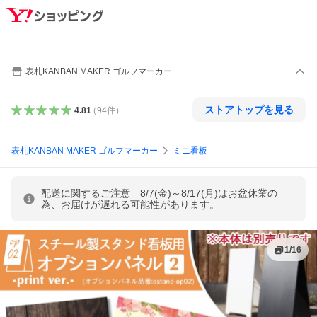
表札KANBAN MAKER ゴルフマーカー
ストアトップを見る
4.81
（
94
件
）
表札KANBAN MAKER ゴルフマーカー
ミニ看板
配送に関するご注意 8/7(金)～8/17(月)はお盆休業の
為、お届けが遅れる可能性があります。
1
/
16