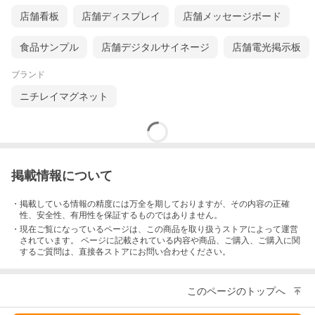
店舗看板
店舗ディスプレイ
店舗メッセージボード
食品サンプル
店舗デジタルサイネージ
店舗電光掲示板
ブランド
ニチレイマグネット
掲載情報について
・掲載している情報の精度には万全を期しておりますが、その内容の正確
性、安全性、有用性を保証するものではありません。
・現在ご覧になっているページは、この
商品
を取り扱うストアによって運営
されています。 ページに記載されている内容
や商品、ご購入
、ご購入に関
するご質問は、直接各ストアにお問い合わせください。
このページのトップへ