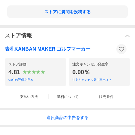
ストアに質問を投稿する
ストア情報
表札KANBAN MAKER ゴルフマーカー
ストア評価
注文キャンセル発生率
4.81
0.00％
94
件の評価を見る
注文キャンセル発生率とは？
支払い方法
送料について
販売条件
違反
商品の
申告をする