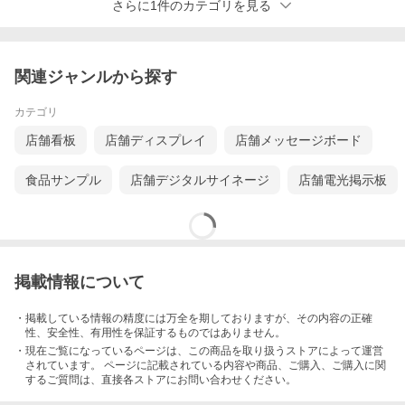
さらに1件のカテゴリを見る
関連ジャンルから探す
カテゴリ
店舗看板
店舗ディスプレイ
店舗メッセージボード
食品サンプル
店舗デジタルサイネージ
店舗電光掲示板
掲載情報について
・掲載している情報の精度には万全を期しておりますが、その内容の正確
性、安全性、有用性を保証するものではありません。
・現在ご覧になっているページは、この
商品
を取り扱うストアによって運営
されています。 ページに記載されている内容
や商品、ご購入
、ご購入に関
するご質問は、直接各ストアにお問い合わせください。