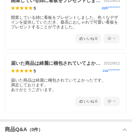
開業している姉に看板をプレゼントしまし…
2022/9/13
5
ppb********
開業している姉に看板をプレゼントしました。色々なデザ
インを提供していただき、最高におしゃれで可愛い看板を
プレゼントすることができました。
いいね
0
届いた商品は綺麗に梱包されていてよかっ…
2022/9/12
5
zsa********
届いた商品は綺麗に梱包されていてよかったです。

満足しております。

ありがとうございます。
いいね
0
商品Q&A
（
0
件）