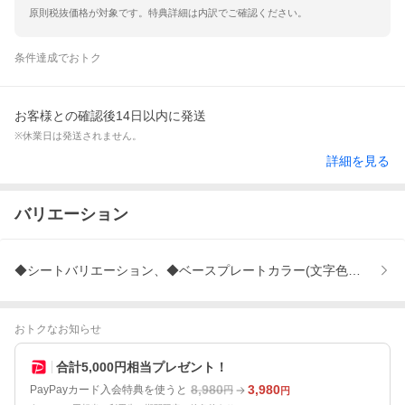
原則税抜価格が対象です。特典詳細は内訳でご確認ください。
条件達成でおトク
お客様との確認後14日以内に発送
※休業日は発送されません。
詳細を見る
バリエーション
◆シートバリエーション、◆ベースプレートカラー(文字色)、◆文字レ
おトクなお知らせ
合計5,000円相当プレゼント！
8,980
3,980
PayPayカード入会特典を使うと
円
円