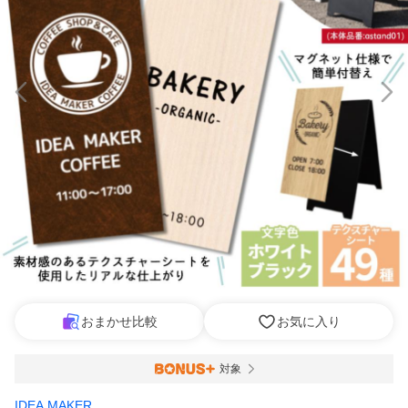
おまかせ比較
お気に入り
対象
IDEA MAKER