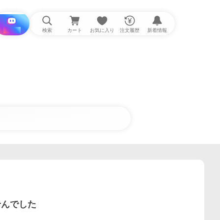
i と探す
検索
カート
お気に入り
注文履歴
新着情報
せんでした