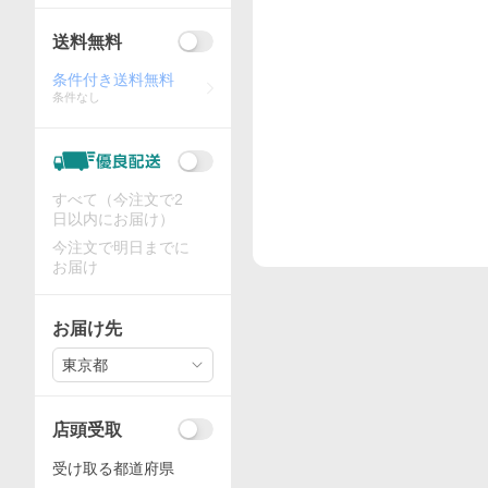
送料無料
条件付き送料無料
条件なし
すべて（今注文で2
日以内にお届け）
今注文で明日までに
お届け
お届け先
東京都
店頭受取
受け取る都道府県