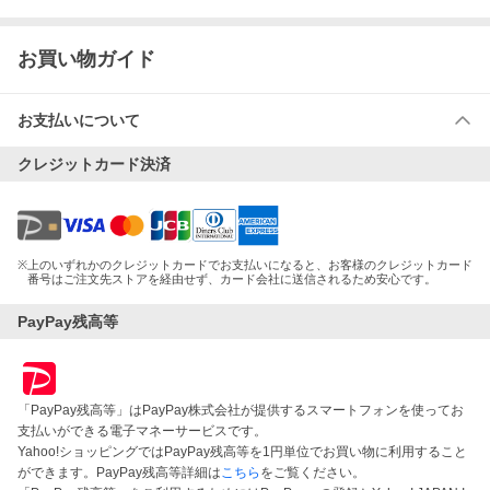
お買い物ガイド
お支払いについて
クレジットカード決済
※
上のいずれかのクレジットカードでお支払いになると、お客様のクレジットカード
番号はご注文先ストアを経由せず、カード会社に送信されるため安心です。
PayPay残高等
「PayPay残高等」はPayPay株式会社が提供するスマートフォンを使ってお
支払いができる電子マネーサービスです。
Yahoo!ショッピングではPayPay残高等を1円単位でお買い物に利用すること
ができます。PayPay残高等詳細は
こちら
をご覧ください。