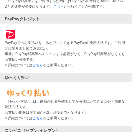
「PayPay残高等」をご利用するためにはPayPayへの登録とYahoo! JAPAN I
Dとの連携が必要になります。
こちら
から行うことが可能です。
PayPayクレジット
PayPayでのお支払いを「あとで」にできるPayPayの決済方法です。ご利用
分は翌月まとめてお支払い。
事前にPayPay残高等へチャージする必要がなく、PayPay残高等がなくても
お支払い可能です。
※詳細については
こちら
をご参照ください。
ゆっくり払い
「ゆっくり払い」は、商品の到着を確認してから後払いできる安心・簡単な
決済方法です。
お支払い期限は注文日から2カ月後までとなります。
※詳細については
こちら
をご参照ください。
コンビニ（セブン-イレブン）