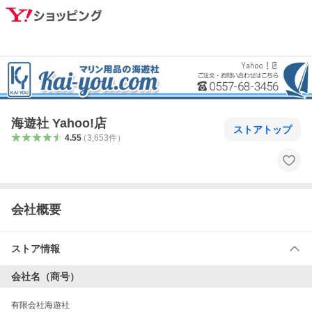
海遊社 Yahoo!店
ストアトップ
4.55
（
3,653
件
）
会社概要
ストア情報
会社名（商号）
有限会社海遊社