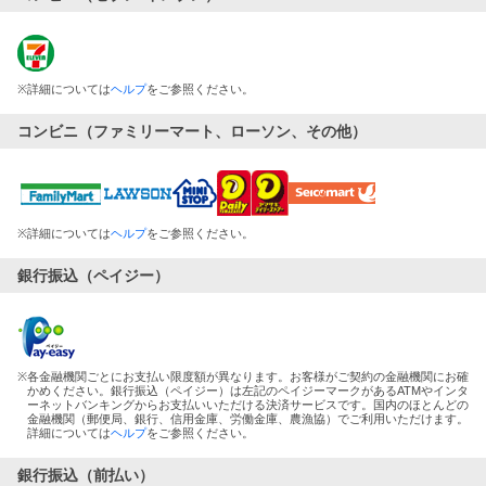
※
詳細については
ヘルプ
をご参照ください。
コンビニ（ファミリーマート、ローソン、その他）
※
詳細については
ヘルプ
をご参照ください。
銀行振込（ペイジー）
※
各金融機関ごとにお支払い限度額が異なります。お客様がご契約の金融機関にお確
かめください。銀行振込（ペイジー）は左記のペイジーマークがあるATMやインタ
ーネットバンキングからお支払いいただける決済サービスです。国内のほとんどの
金融機関（郵便局、銀行、信用金庫、労働金庫、農漁協）でご利用いただけます。
詳細については
ヘルプ
をご参照ください。
銀行振込（前払い）