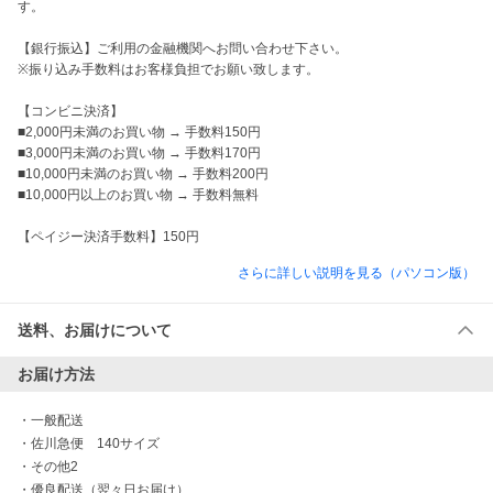
す。

【銀行振込】ご利用の金融機関へお問い合わせ下さい。

※振り込み手数料はお客様負担でお願い致します。

【コンビニ決済】

■2,000円未満のお買い物 → 手数料150円

■3,000円未満のお買い物 → 手数料170円

■10,000円未満のお買い物 → 手数料200円

■10,000円以上のお買い物 → 手数料無料

【ペイジー決済手数料】150円
さらに詳しい説明を見る（パソコン版）
送料、お届けについて
お届け方法
・
一般配送
・
佐川急便　140サイズ
・
その他2
・
優良配送（翌々日お届け）