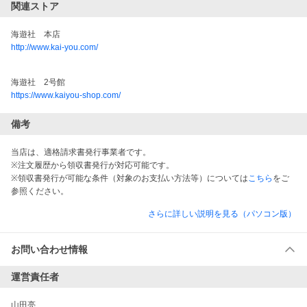
関連ストア
海遊社　本店
http://www.kai-you.com/
海遊社　2号館
https://www.kaiyou-shop.com/
備考
当店は、適格請求書発行事業者です。
※注文履歴から領収書発行が対応可能です。
※領収書発行が可能な条件（対象のお支払い方法等）については
こちら
をご
参照ください。
さらに詳しい説明を見る（パソコン版）
お問い合わせ情報
運営責任者
山田亮