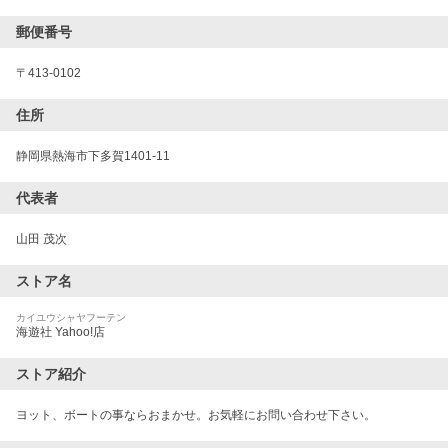
郵便番号
〒
413-0102
住所
静岡県熱海市下多賀1401-11
代表者
山田 茂次
ストア名
カイユウシャヤフーテン
海遊社 Yahoo!店
ストア紹介
ヨット、ボートの事ならおまかせ。お気軽にお問い合わせ下さい。