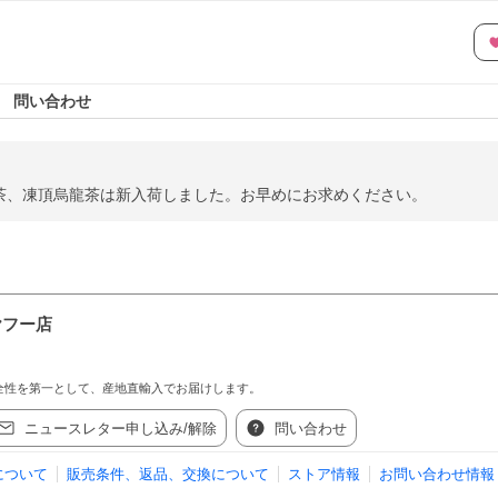
問い合わせ
茶、凍頂烏龍茶は新入荷しました。お早めにお求めください。
ヤフー店
全性を第一として、産地直輸入でお届けします。
ニュースレター申し込み/解除
問い合わせ
について
販売条件、返品、交換について
ストア情報
お問い合わせ情報