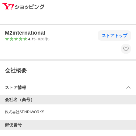
M2international
ストアトップ
4.75
（
828
件
）
会社概要
ストア情報
会社名（商号）
株式会社SENRIWORKS
郵便番号