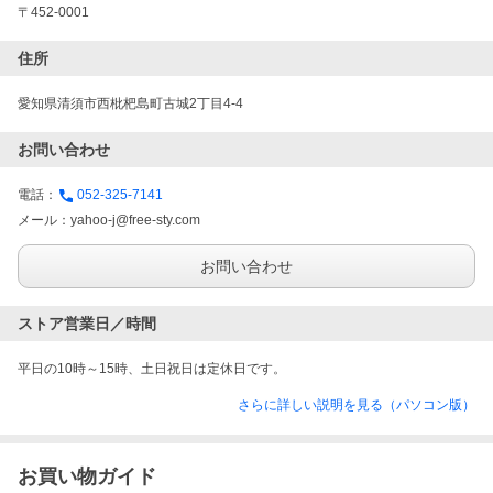
〒452-0001
住所
愛知県清須市西枇杷島町古城2丁目4-4
お問い合わせ
電話：
052-325-7141
メール：
yahoo-j@free-sty.com
お問い合わせ
ストア営業日／時間
平日の10時～15時、土日祝日は定休日です。
さらに詳しい説明を見る（パソコン版）
お買い物ガイド