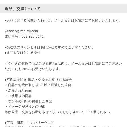
返品、交換について
●返品に関するお問い合わせは、メールまたはお電話にてお願いいたします。

yahoo-f@free-sty.com

電話番号：052-325-7141

●発送後のキャンセルは受けかねますのでご了承ください。

●返品を受け付ける条件

タグ付きの状態で商品ご到着後7日以内に、メールまたはお電話にてご連絡い
ただいたもののみお受けいたします。

●不良品を除き 返品・交換をお断りする場合

・商品のお受け取り後8日以上経過した場合

・洗濯された商品

・ご使用後の商品

・香水等の匂いの付着した商品

・イメージが違うとの理由

等は返品・交換をお断りさせて頂いておりますので、ご了承ください。  

●下着、肌着、リカバリーウエア
