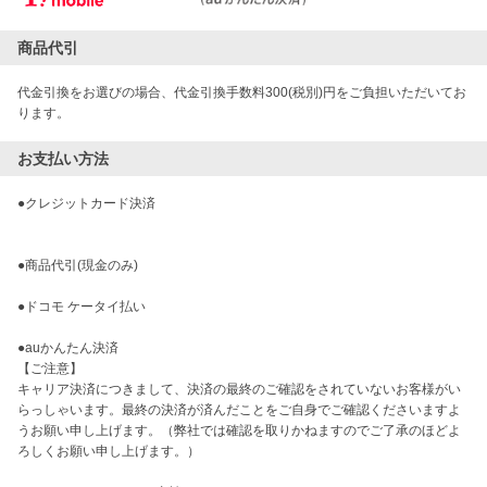
商品代引
代金引換をお選びの場合、代金引換手数料300(税別)円をご負担いただいてお
ります。
お支払い方法
●クレジットカード決済

●商品代引(現金のみ)

●ドコモ ケータイ払い

●auかんたん決済

【ご注意】

キャリア決済につきまして、決済の最終のご確認をされていないお客様がい
らっしゃいます。最終の決済が済んだことをご自身でご確認くださいますよ
うお願い申し上げます。（弊社では確認を取りかねますのでご了承のほどよ
ろしくお願い申し上げます。）
