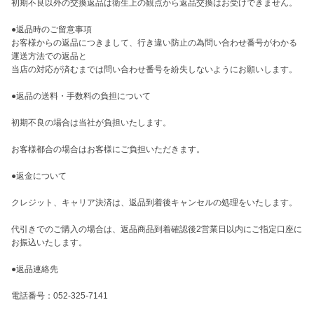
初期不良以外の交換返品は衛生上の観点から返品交換はお受けできません。

●返品時のご留意事項

お客様からの返品につきまして、行き違い防止の為問い合わせ番号がわかる
運送方法での返品と

当店の対応が済むまでは問い合わせ番号を紛失しないようにお願いします。

●返品の送料・手数料の負担について

初期不良の場合は当社が負担いたします。

お客様都合の場合はお客様にご負担いただきます。

●返金について

クレジット、キャリア決済は、返品到着後キャンセルの処理をいたします。

代引きでのご購入の場合は、返品商品到着確認後2営業日以内にご指定口座に
お振込いたします。

●返品連絡先

電話番号：052-325-7141
