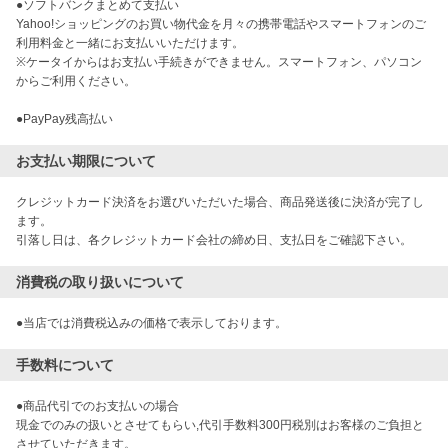
●ソフトバンクまとめて支払い

Yahoo!ショッピングのお買い物代金を月々の携帯電話やスマートフォンのご
利用料金と一緒にお支払いいただけます。

※ケータイからはお支払い手続きができません。スマートフォン、パソコン
からご利用ください。

●PayPay残高払い
お支払い期限について
クレジットカード決済をお選びいただいた場合、商品発送後に決済が完了し
ます。

引落し日は、各クレジットカード会社の締め日、支払日をご確認下さい。
消費税の取り扱いについて
●当店では消費税込みの価格で表示しております。
手数料について
●商品代引でのお支払いの場合

現金でのみの扱いとさせてもらい,代引手数料300円税別はお客様のご負担と
させていただきます。
