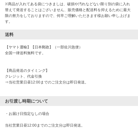
※商品が入れてある袋につきましは、破損や汚れなどない限り別の袋に入れ
替えて発送することはございません、販売価格と配送料を抑えるために最大
限の努力をしておりますので、何卒ご理解いただきます様お願い申し上げま
す。
送料
【ヤマト運輸】【日本郵政】（一部佐川急便）

全国一律送料無料です。

【商品発送のタイミング】

クレジット、代金引換　

⇒当社営業日昼12:00までのご注文分は即日発送。

お引渡し時期について
・お届け日指定なしの場合

当社営業日昼12:00までのご注文分は即日発送。
