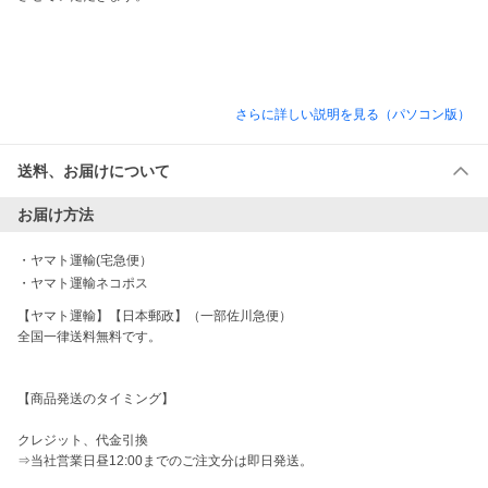
さらに詳しい説明を見る（パソコン版）
送料、お届けについて
お届け方法
・
ヤマト運輸(宅急便）
・
ヤマト運輸ネコポス
【ヤマト運輸】【日本郵政】（一部佐川急便）

全国一律送料無料です。

【商品発送のタイミング】

クレジット、代金引換　

⇒当社営業日昼12:00までのご注文分は即日発送。
