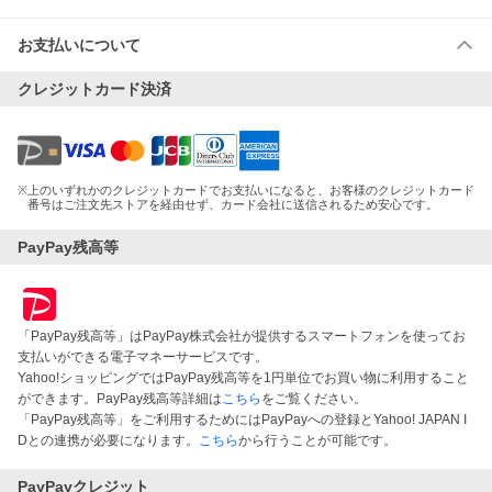
お支払いについて
クレジットカード決済
※
上のいずれかのクレジットカードでお支払いになると、お客様のクレジットカード
番号はご注文先ストアを経由せず、カード会社に送信されるため安心です。
PayPay残高等
「PayPay残高等」はPayPay株式会社が提供するスマートフォンを使ってお
支払いができる電子マネーサービスです。
Yahoo!ショッピングではPayPay残高等を1円単位でお買い物に利用すること
ができます。PayPay残高等詳細は
こちら
をご覧ください。
「PayPay残高等」をご利用するためにはPayPayへの登録とYahoo! JAPAN I
Dとの連携が必要になります。
こちら
から行うことが可能です。
PayPayクレジット