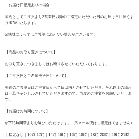
・お届け日指定ありの場合

原則としてご注文より2営業日以降のご指定いただいた日のお届け日に届くよ
う出荷いたします。

※地域によってはご希望に添えない場合がございます。

【商品のお取り置きについて】

お取り置きにつきましてはお断りさせていただいております。

【ご注文日とご希望発送日について】

発送のご希望日はご注文日から７日以内とさせていただき、それ以上の場合
は一旦キャンセルさせていただきますので、再度のご注文をお願いいたしま
す。

【お届けお時間について】

◎下記時間帯よりお選びいただけます。（※メール便はご指定はできません）

｜指定なし｜10時-12時｜14時-16時｜16時-18時｜18時-20時｜19時-21時｜
