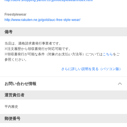
http://store.shopping.yahoo.co.jp/freestylewear/index.html
Freestylewear
http://www.rakuten.ne.jp/gold/auc-free-style-wear/
備考
当店は、適格請求書発行事業者です。
※注文履歴から領収書発行が対応可能です。
※領収書発行が可能な条件（対象のお支払い方法等）については
こちら
をご
参照ください。
さらに詳しい説明を見る（パソコン版）
お問い合わせ情報
運営責任者
平内雅史
郵便番号