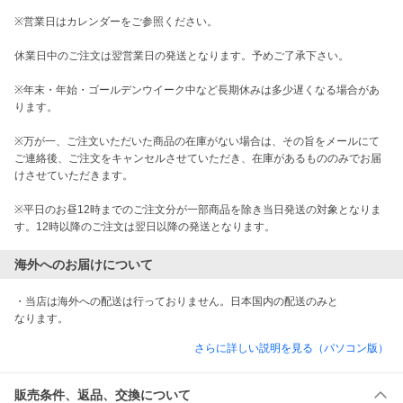
※営業日はカレンダーをご参照ください。

休業日中のご注文は翌営業日の発送となります。予めご了承下さい。

※年末・年始・ゴールデンウイーク中など長期休みは多少遅くなる場合があ
ります。

※万が一、ご注文いただいた商品の在庫がない場合は、その旨をメールにて
ご連絡後、ご注文をキャンセルさせていただき、在庫があるもののみでお届
けさせていただきます。

※平日のお昼12時までのご注文分が一部商品を除き当日発送の対象となりま
す。12時以降のご注文は翌日以降の発送となります。
海外へのお届けについて
・当店は海外への配送は行っておりません。日本国内の配送のみと

なります。
さらに詳しい説明を見る（パソコン版）
販売条件、返品、交換について