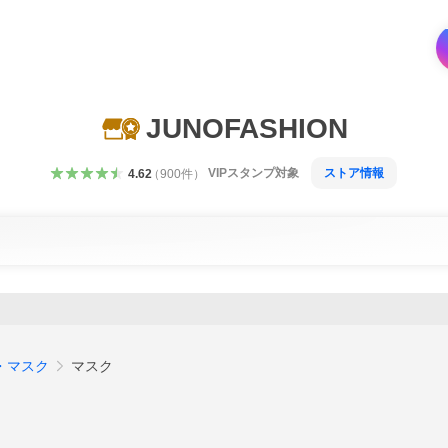
JUNOFASHION
VIPスタンプ対象
ストア情報
4.62
（
900
件
）
・マスク
マスク