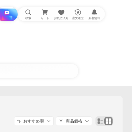
i と探す
検索
カート
お気に入り
注文履歴
新着情報
おすすめ順
商品価格