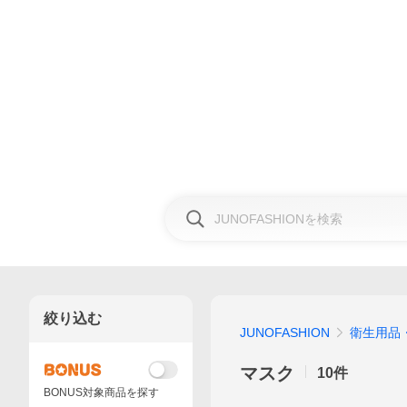
絞り込む
JUNOFASHION
衛生用品
マスク
10
件
BONUS対象商品を探す