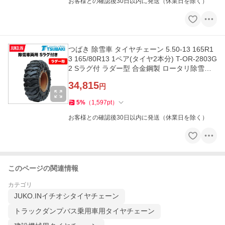
お客様との確認後30日以内に発送（休業日を除く）
つばき 除雪車 タイヤチェーン 5.50-13 165R1
3 165/80R13 1ペア(タイヤ2本分) T-OR-2803G
2 Sラグ付 ラダー型 合金鋼製 ロータリ除雪車
グレーダー
34,815
円
5
%
（
1,597
pt
）
お客様との確認後30日以内に発送（休業日を除く）
このページの関連情報
カテゴリ
JUKO.INイチオシタイヤチェーン
トラックダンプバス乗用車用タイヤチェーン