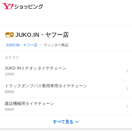
JUKO.IN・ヤフー店
JUKO.IN・ヤフー店
ウィンター商品
カテゴリ
JUKO.INイチオシタイヤチェーン
100
件
トラックダンプバス乗用車用タイヤチェーン
898
件
建設機械用タイヤチェーン
596
件
すべて見る