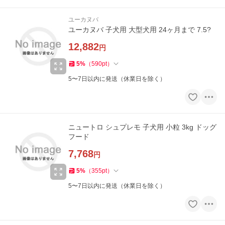
ユーカヌバ
ユーカヌバ 子犬用 大型犬用 24ヶ月まで 7.5?
12,882
円
5
%
（
590
pt
）
5〜7日以内に発送（休業日を除く）
ニュートロ シュプレモ 子犬用 小粒 3kg ドッグ
フード
7,768
円
5
%
（
355
pt
）
5〜7日以内に発送（休業日を除く）