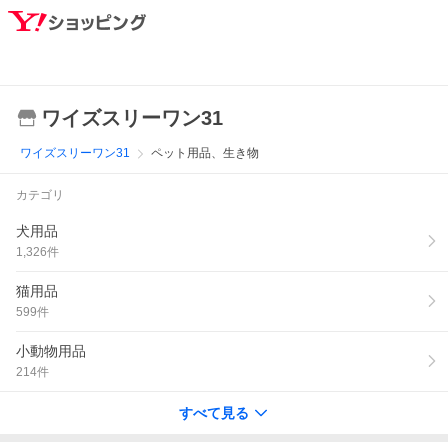
ワイズスリーワン31
ワイズスリーワン31
ペット用品、生き物
カテゴリ
犬用品
1,326
件
猫用品
599
件
小動物用品
214
件
すべて見る