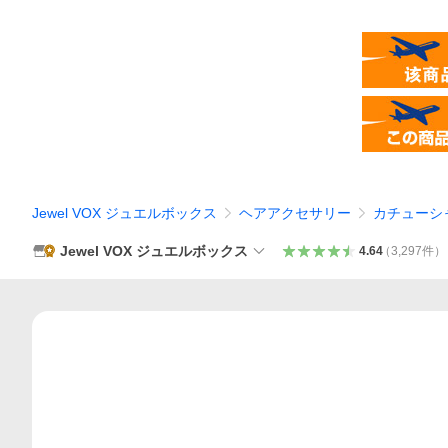
Jewel VOX ジュエルボックス
ヘアアクセサリー
カチューシ
Jewel VOX ジュエルボックス
4.64
（
3,297
件
）