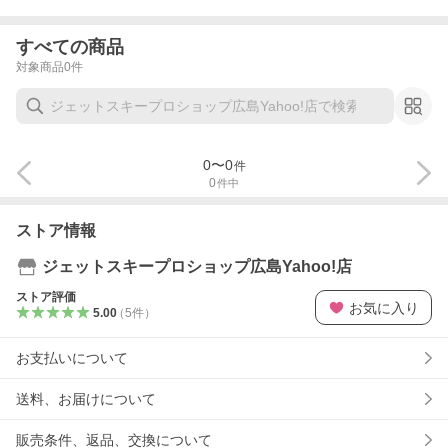
すべての商品
対象商品
0
件
0
〜
0
件
0
件中
ストア情報
ジェットスキープロショップ広島Yahoo!店
ストア評価
お気に入り
5.00
（
5
件
）
お支払いについて
送料、お届けについて
販売条件、返品、交換について