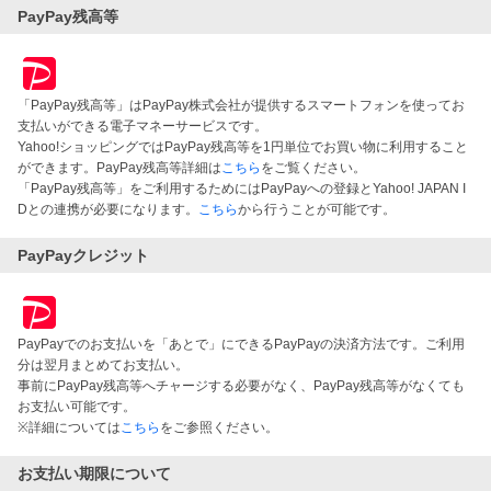
PayPay残高等
「PayPay残高等」はPayPay株式会社が提供するスマートフォンを使ってお
支払いができる電子マネーサービスです。
Yahoo!ショッピングではPayPay残高等を1円単位でお買い物に利用すること
ができます。PayPay残高等詳細は
こちら
をご覧ください。
「PayPay残高等」をご利用するためにはPayPayへの登録とYahoo! JAPAN I
Dとの連携が必要になります。
こちら
から行うことが可能です。
PayPayクレジット
PayPayでのお支払いを「あとで」にできるPayPayの決済方法です。ご利用
分は翌月まとめてお支払い。
事前にPayPay残高等へチャージする必要がなく、PayPay残高等がなくても
お支払い可能です。
※詳細については
こちら
をご参照ください。
お支払い期限について