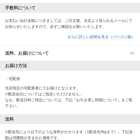
手数料について
お支払い合計金額につきましては、ご注文後、当店より送られるメールにて
お知らせいたしますので、必ずご確認をお願いいたします。
さらに詳しい説明を見る（パソコン版）
送料、お届けについて
お届け方法
・
宅配便
当店指定の宅配業者にてお届けとなります。

※配送会社についてはご指定いただけません。

なお、配送日時ご指定については、下記『お引き渡し時期について』をご覧
下さい。
送料
※配送先により以下のような送料がかかります（1配送先5kgまで）。下記金
額は消費税が含まれた価格です。
