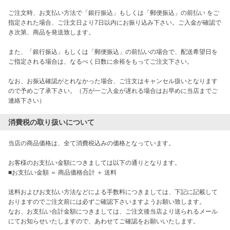
ご注文時、お支払い方法で「銀行振込」もしくは「郵便振込」の前払い をご
指定された場合、ご注文日より7日以内にお振り込み下さい。ご入金が確認で
き次第、商品を発送致します。 

また、「銀行振込」もしくは「郵便振込」の前払いの場合で、配送希望日を
ご指定される場合は、なるべく日数に余裕をもってご注文下さい。

なお、お振込確認がとれなかった場合、ご注文はキャンセル扱いとなります
ので予めご了承下さい。（万が一ご入金が遅れる場合はお早めに当店までご
連絡下さい）
消費税の取り扱いについて
当店の商品価格は、全て消費税込みの価格となっています。 

お客様のお支払い金額につきましては以下の通りとなります。 

■お支払い金額 ＝ 商品価格合計 ＋ 送料

送料およびお支払い方法などによる手数料につきましては、下記に記載して
おりますのでご注文前には必ずご確認下さいますようお願い致します。 

なお、お支払い合計金額につきましては、ご注文後当店より送られるメール
にてお知らせいたしますので、あわせてご確認をお願いいたします。