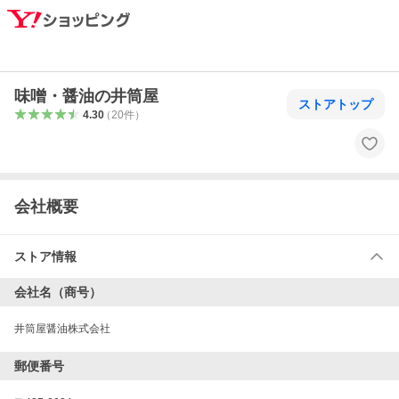
味噌・醤油の井筒屋
ストアトップ
4.30
（
20
件
）
会社概要
ストア情報
会社名（商号）
井筒屋醤油株式会社
郵便番号