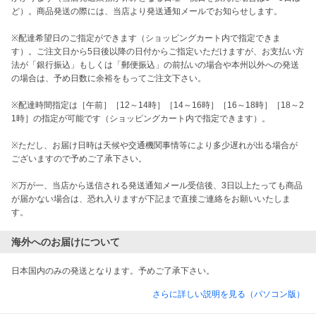
ど）。商品発送の際には、当店より発送通知メールでお知らせします。

※配達希望日のご指定ができます（ショッピングカート内で指定できま
す）。ご注文日から5日後以降の日付からご指定いただけますが、お支払い方
法が「銀行振込」もしくは「郵便振込」の前払いの場合や本州以外への発送
の場合は、予め日数に余裕をもってご注文下さい。

※配達時間指定は［午前］［12～14時］［14～16時］［16～18時］［18～2
1時］の指定が可能です（ショッピングカート内で指定できます）。

※ただし、お届け日時は天候や交通機関事情等により多少遅れが出る場合が
ございますので予めご了承下さい。

※万が一、当店から送信される発送通知メール受信後、3日以上たっても商品
が届かない場合は、恐れ入りますが下記まで直接ご連絡をお願いいたしま
す。
海外へのお届けについて
日本国内のみの発送となります。予めご了承下さい。
さらに詳しい説明を見る（パソコン版）