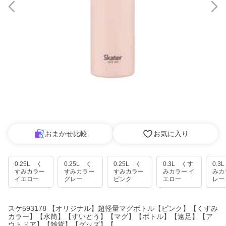
おまかせ比較
お気に入り
0.25L く
0.25L く
0.25L く
0.3L くす
0.3
すみカラー
すみカラー
すみカラー
みカラー イ
みカ
イエロー
グレー
ピンク
エロー
レー
スケ593178 【オリジナル】超軽量マグボトル【ピンク】【くすみ
カラー】【水筒】【すいとう】【マグ】【ボトル】【遠足】【ア
ウトドア】【雑貨】【グッズ】【…