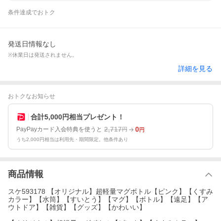
条件達成でおトク
発送日情報なし
※休業日は発送されません。
詳細を見る
おトクなお知らせ
合計5,000円相当プレゼント！
2,717
0
PayPayカード入会特典を使うと
円
円
うち2,000円相当は利用先・期間限定。他条件あり
商品情報
スケ593178 【オリジナル】超軽量マグボトル【ピンク】【くすみ
カラー】【水筒】【すいとう】【マグ】【ボトル】【遠足】【ア
ウトドア】【雑貨】【グッズ】【かわいい】