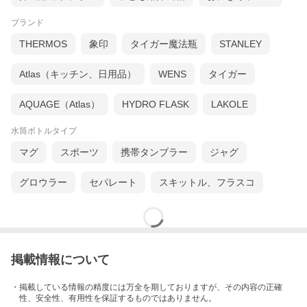
ブランド
THERMOS
象印
タイガー魔法瓶
STANLEY
Atlas（キッチン、日用品）
WENS
タイガー
AQUAGE（Atlas）
HYDRO FLASK
LAKOLE
水筒ボトルタイプ
マグ
スポーツ
携帯タンブラー
ジャグ
グロウラー
セパレート
スキットル、フラスコ
掲載情報について
・掲載している情報の精度には万全を期しておりますが、その内容の正確
性、安全性、有用性を保証するものではありません。