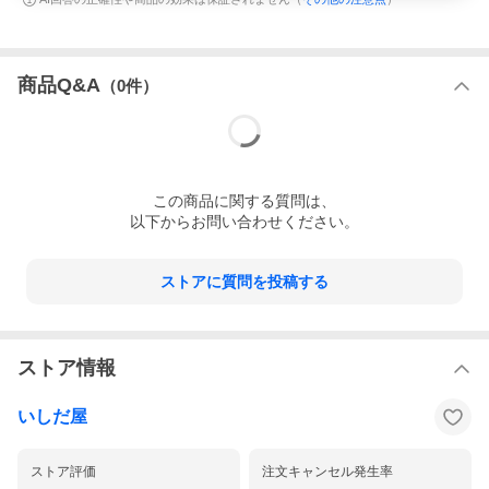
商品Q&A
（
0
件）
この
商品
に関する質問は、
以下からお問い合わせください。
ストアに質問を投稿する
ストア情報
いしだ屋
ストア評価
注文キャンセル発生率