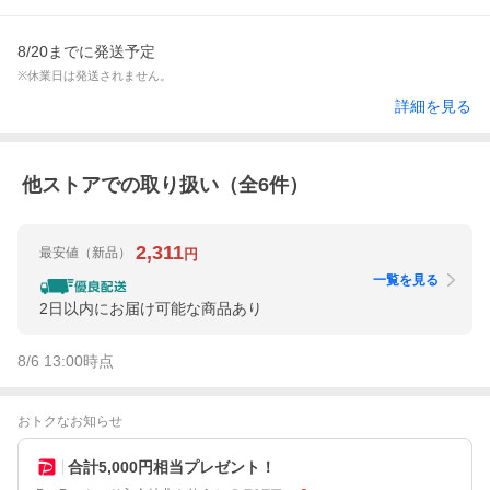
8/20までに発送予定
※休業日は発送されません。
詳細を見る
他ストアでの取り扱い（全
6
件）
2,311
最安値
（新品）
円
一覧を見る
2日以内にお届け可能な商品あり
8/6 13:00
時点
おトクなお知らせ
合計5,000円相当プレゼント！