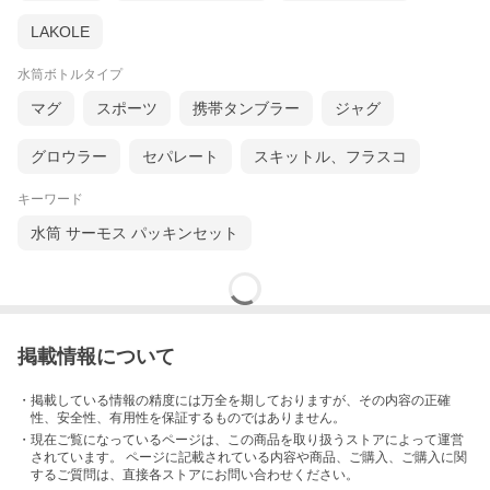
LAKOLE
水筒ボトルタイプ
マグ
スポーツ
携帯タンブラー
ジャグ
グロウラー
セパレート
スキットル、フラスコ
キーワード
水筒 サーモス パッキンセット
掲載情報について
・掲載している情報の精度には万全を期しておりますが、その内容の正確
性、安全性、有用性を保証するものではありません。
・現在ご覧になっているページは、この
商品
を取り扱うストアによって運営
されています。 ページに記載されている内容
や商品、ご購入
、ご購入に関
するご質問は、直接各ストアにお問い合わせください。