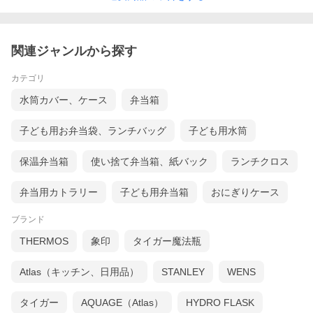
関連ジャンルから探す
カテゴリ
水筒カバー、ケース
弁当箱
子ども用お弁当袋、ランチバッグ
子ども用水筒
保温弁当箱
使い捨て弁当箱、紙バック
ランチクロス
弁当用カトラリー
子ども用弁当箱
おにぎりケース
ブランド
THERMOS
象印
タイガー魔法瓶
Atlas（キッチン、日用品）
STANLEY
WENS
タイガー
AQUAGE（Atlas）
HYDRO FLASK