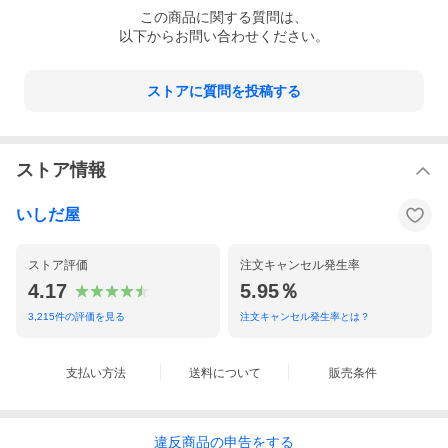
この
商品
に関する質問は、
以下からお問い合わせください。
ストアに質問を投稿する
ストア情報
いしだ屋
ストア評価
注文キャンセル発生率
4.17
5.95％
3,215
件の評価を見る
注文キャンセル発生率とは？
支払い方法
送料について
販売条件
違反
商品の
申告をする