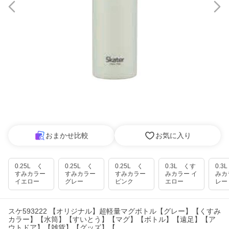
おまかせ比較
お気に入り
0.25L く
0.25L く
0.25L く
0.3L くす
0.3
すみカラー
すみカラー
すみカラー
みカラー イ
みカ
イエロー
グレー
ピンク
エロー
レー
スケ593222 【オリジナル】超軽量マグボトル【グレー】【くすみ
カラー】【水筒】【すいとう】【マグ】【ボトル】【遠足】【ア
ウトドア】【雑貨】【グッズ】【…