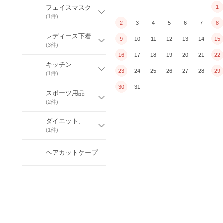
フェイスマスク
1
(
1
件)
2
3
4
5
6
7
8
レディース下着
9
10
11
12
13
14
15
(
3
件)
16
17
18
19
20
21
22
キッチン
23
24
25
26
27
28
29
(
1
件)
30
31
スポーツ用品
(
2
件)
ダイエット、健康
(
1
件)
ヘアカットケープ