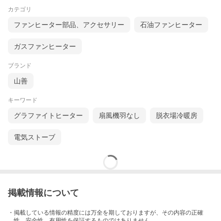
カテゴリ
ファンヒーター部品、アクセサリー
石油ファンヒーター
ガスファンヒーター
ブランド
山善
キーワード
グラファイトヒーター
扇風機羽なし
脱衣場冷暖房
電気ストーブ
掲載情報について
・掲載している情報の精度には万全を期しておりますが、その内容の正確
性、安全性、有用性を保証するものではありません。