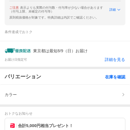
ご注意
表示よりも実際の付与数・付与率が少ない場合があります
詳細
（付与上限、未確定の付与等）
原則税抜価格が対象です。特典詳細は内訳でご確認ください。
条件達成でおトク
東京都は最短8/9（日）お届け
詳細を見る
お届け日指定可
バリエーション
在庫を確認
カラー
おトクなお知らせ
合計5,000円相当プレゼント！