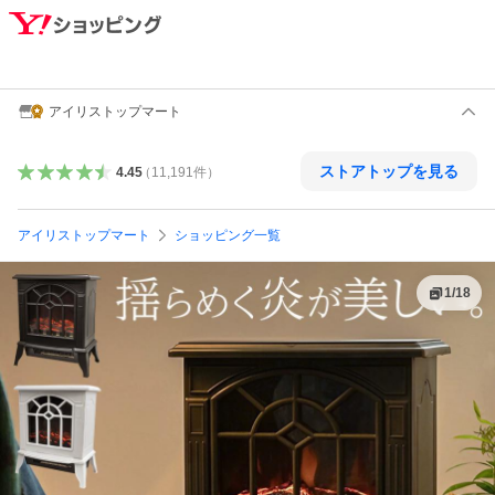
アイリストップマート
ストアトップを見る
4.45
（
11,191
件
）
アイリストップマート
ショッピング一覧
1
/
18