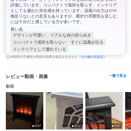
評価しています。コンパクトで場所を取らず、インテリア
としても優れた存在感を持っています。温風の出力はやや
物足りないとの意見もありますが、暖炉の雰囲気を楽しむ
には十分だと感じている方が多いです。
良い点
デザインが可愛い
リアルな炎の揺らめき
コンパクトで場所を取らない
すぐに温風が出る
インテリアとして優れている
その他の注意点
AI回答の正確性や商品の効果は保証されません（
）
一覧で見る
レビュー動画・画像
動画
0:07
0:12
0:07