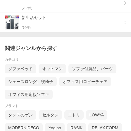
(
792
件)
新生活セット
(
34
件)
関連ジャンルから探す
カテゴリ
ソファベッド
オットマン
ソファ付属品、パーツ
シェーズロング、寝椅子
オフィス用ロビーチェア
オフィス用応接ソファ
ブランド
タンスのゲン
セルタン
ニトリ
LOWYA
MODERN DECO
Yogibo
RASIK
RELAX FORM