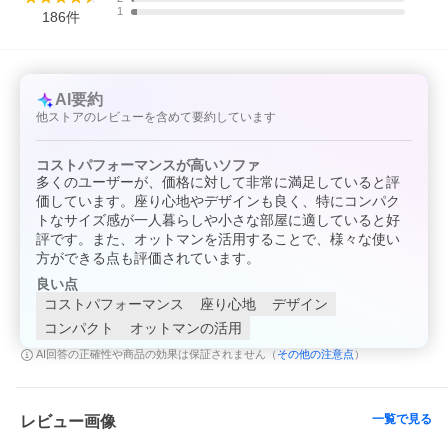
1
186
件
AI要約
他ストアのレビューを含めて要約しています
コストパフォーマンスが高いソファ
多くのユーザーが、価格に対して非常に満足していると評
価しています。座り心地やデザインも良く、特にコンパク
トなサイズ感が一人暮らしや小さな部屋に適していると好
評です。また、オットマンを活用することで、様々な使い
方ができる点も評価されています。
良い点
コストパフォーマンス
座り心地
デザイン
コンパクト
オットマンの活用
その他の注意点
AI回答の正確性や商品の効果は保証されません（
）
一覧で見る
レビュー画像