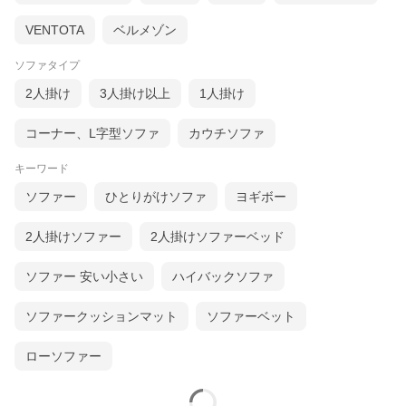
VENTOTA
ベルメゾン
ソファタイプ
2人掛け
3人掛け以上
1人掛け
コーナー、L字型ソファ
カウチソファ
キーワード
ソファー
ひとりがけソファ
ヨギボー
2人掛けソファー
2人掛けソファーベッド
ソファー 安い小さい
ハイバックソファ
ソファークッションマット
ソファーベット
ローソファー