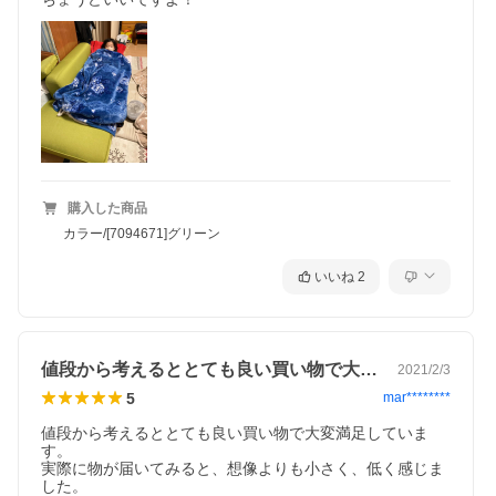
購入した商品
カラー/[7094671]グリーン
いいね
2
値段から考えるととても良い買い物で大変…
2021/2/3
5
mar********
値段から考えるととても良い買い物で大変満足していま
す。

実際に物が届いてみると、想像よりも小さく、低く感じま
した。
