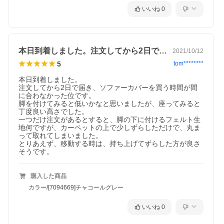
いいね
0
本日到着しました。注文してから2日で届…
2021/10/12
5
tom********
本日到着しました。

注文してから2日で届き、ソファーカバーを買う時間が間
に合わなかった位です。

脚を付けてみると低いかなと思いましたが、座ってみると
丁度良い高さでした。

一つだけ注文があるとすると、脚の下に付けるフェルト生
地何ですが、カーペットの上で少しずらしただけで、丸ま
って取れてしまいました。

とりあえず、移動する時は、持ち上げてずらした方が良さ
そうです。
購入した商品
カラー/[7094669]チャコールグレー
いいね
0