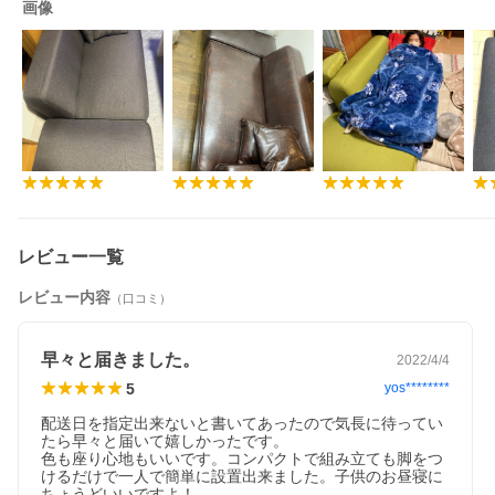
画像
レビュー一覧
レビュー内容
（口コミ）
早々と届きました。
2022/4/4
5
yos********
配送日を指定出来ないと書いてあったので気長に待ってい
たら早々と届いて嬉しかったです。

色も座り心地もいいです。コンパクトで組み立ても脚をつ
けるだけで一人で簡単に設置出来ました。子供のお昼寝に
ちょうどいいですよ！