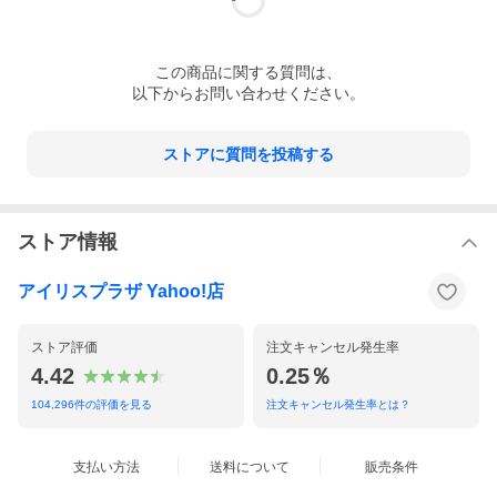
この
商品
に関する質問は、
以下からお問い合わせください。
ストアに質問を投稿する
ストア情報
アイリスプラザ Yahoo!店
ストア評価
注文キャンセル発生率
4.42
0.25％
104,296
件の評価を見る
注文キャンセル発生率とは？
支払い方法
送料について
販売条件