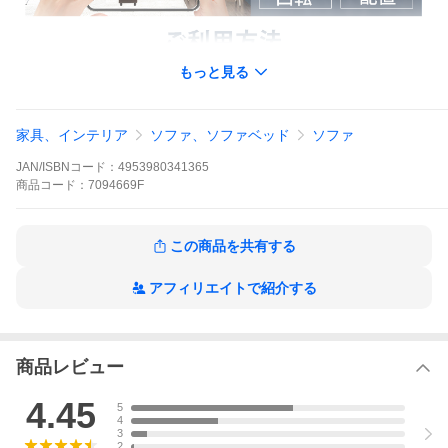
もっと見る
家具、インテリア
ソファ、ソファベッド
ソファ
JAN/ISBNコード：
4953980341365
商品
コード：
7094669F
この商品を共有する
アフィリエイトで紹介する
商品レビュー
4.45
5
4
3
2