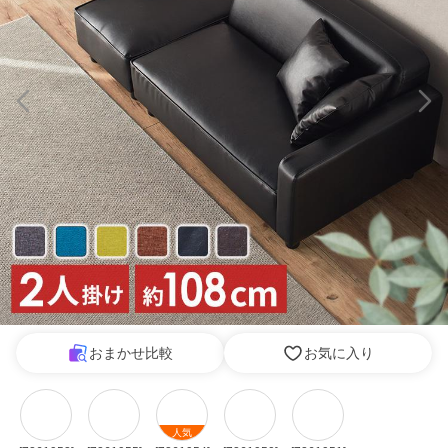
おまかせ比較
お気に入り
人気