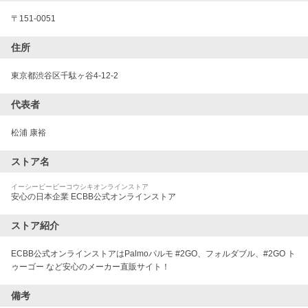
〒
151-0051
住所
東京都渋谷区千駄ヶ谷4-12-2
代表者
松浦 康裕
ストア名
イーシービービーコウシキオンラインストア
安心の日本企業 ECBB公式オンラインストア
ストア紹介
ECBB公式オンラインストアはPalmoパルモ #2GO、フォルダブル、#2GO ト
備考