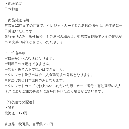
・配送業者

日本郵便

・商品発送時期

営業日12時までの注文で、クレジットカードをご選択の場合は、基本的に当
日発送いたします。

銀行振り込み、郵便振替　をご選択の場合は、翌営業日以降で入金の確認が
出来次第の発送とさせていただきます。

・ご注意事項

※郵便受けへの投函になります。

※到着日の指定はできません。

※代金引換でのお支払いはできません。

※クレジット決済の場合、入金確認後の発送となります。

※お届け先は日本国内のみとなります。

※クレジットカードでお支払いいただいた際、カード番号・有効期限の入力
ミスによりご注文手続きにお時間をいただく場合がございます。

【宅急便での配達】

・送料

北海道 1050円

青森県、秋田県、岩手県 750円
