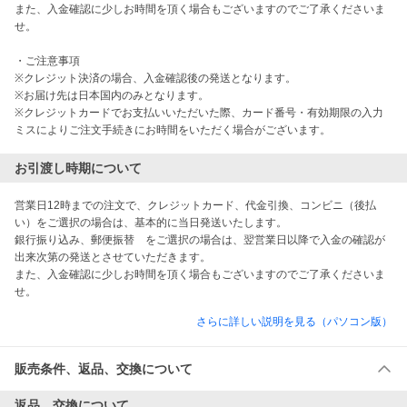
また、入金確認に少しお時間を頂く場合もございますのでご了承くださいま
せ。

・ご注意事項

※クレジット決済の場合、入金確認後の発送となります。

※お届け先は日本国内のみとなります。

※クレジットカードでお支払いいただいた際、カード番号・有効期限の入力
ミスによりご注文手続きにお時間をいただく場合がございます。
お引渡し時期について
営業日12時までの注文で、クレジットカード、代金引換、コンビニ（後払
い）をご選択の場合は、基本的に当日発送いたします。

銀行振り込み、郵便振替　をご選択の場合は、翌営業日以降で入金の確認が
出来次第の発送とさせていただきます。

また、入金確認に少しお時間を頂く場合もございますのでご了承くださいま
せ。
さらに詳しい説明を見る（パソコン版）
販売条件、返品、交換について
返品、交換について