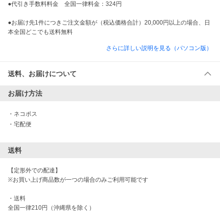
●代引き手数料料金　全国一律料金：324円

●お届け先1件につきご注文金額が（税込価格合計）20,000円以上の場合、日
本全国どこでも送料無料
さらに詳しい説明を見る（パソコン版）
送料、お届けについて
お届け方法
・
ネコポス
・
宅配便
送料
【定形外での配達】

※お買い上げ商品数が一つの場合のみご利用可能です

・送料

全国一律210円（沖縄県を除く）
