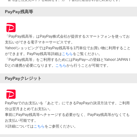
PayPay残高等
「PayPay残高等」はPayPay株式会社が提供するスマートフォンを使ってお
支払いができる電子マネーサービスです。
Yahoo!ショッピングではPayPay残高等を1円単位でお買い物に利用すること
ができます。PayPay残高等詳細は
こちら
をご覧ください。
「PayPay残高等」をご利用するためにはPayPayへの登録とYahoo! JAPAN I
Dとの連携が必要になります。
こちら
から行うことが可能です。
PayPayクレジット
PayPayでのお支払いを「あとで」にできるPayPayの決済方法です。ご利用
分は翌月まとめてお支払い。
事前にPayPay残高等へチャージする必要がなく、PayPay残高等がなくても
お支払い可能です。
※詳細については
こちら
をご参照ください。