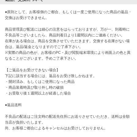
●原則として、お客様側のご都合、もしくは一度ご使用になった商品の返品・
交換はお受けできません。

商品管理及び配送には細心の注意をはらっておりますが、万が一、到着時に
不良品等ございましたら、商品到着日より1週間以内にご連絡ください。

在庫がある場合は、商品を交換させていただきます。交換する在庫がない場
合は、返品/返金となりますのでご了承下さい。

※実際の商品の色が、お客様のPC・及び閲覧端末環境により画面上の色と異
なることがございます。予めご了承下さい。

【ご返品をお受けできない場合】

下記に該当する場合には、返品をお受け致しかねます。

・開封済み、もしくはご使用になった商品

・商品装着時及び取り外し時の破損

・お受取り後１週間以上が経過した場合

●返品送料

不良品の配送はご注文時の配送先住所にお送りさせていただき、送料は全額
当店が負担いたします。

尚、お客様ご都合によるキャンセルはお受けしておりません。
