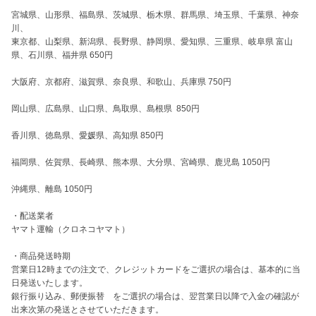
宮城県、山形県、福島県、茨城県、栃木県、群馬県、埼玉県、千葉県、神奈
川、

東京都、山梨県、新潟県、長野県、静岡県、愛知県、三重県、岐阜県 富山
県、石川県、福井県 650円

大阪府、京都府、滋賀県、奈良県、和歌山、兵庫県 750円

岡山県、広島県、山口県、鳥取県、島根県  850円

香川県、徳島県、愛媛県、高知県 850円

福岡県、佐賀県、長崎県、熊本県、大分県、宮崎県、鹿児島 1050円

沖縄県、離島 1050円

・配送業者

ヤマト運輸（クロネコヤマト）

・商品発送時期

営業日12時までの注文で、クレジットカードをご選択の場合は、基本的に当
日発送いたします。

銀行振り込み、郵便振替　をご選択の場合は、翌営業日以降で入金の確認が
出来次第の発送とさせていただきます。
