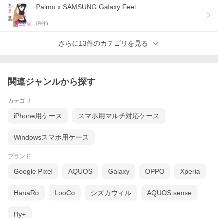
Palmo x SAMSUNG Galaxy Feel
(
9
件)
さらに13件のカテゴリを見る
関連ジャンルから探す
カテゴリ
iPhone用ケース
スマホ用マルチ対応ケース
Windowsスマホ用ケース
ブランド
Google Pixel
AQUOS
Galaxy
OPPO
Xperia
HanaRo
LooCo
シズカウィル
AQUOS sense
Hy+