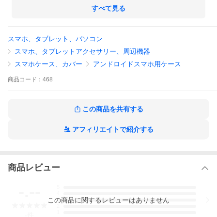
いますが、Galaxy S8にも対応しています）
すべて見る
スマホ、タブレット、パソコン
スマホ、タブレットアクセサリー、周辺機器
スマホケース、カバー
アンドロイドスマホ用ケース
商品
コード：
468
この商品を共有する
アフィリエイトで紹介する
商品レビュー
-.--
5
4
この
商品
に関するレビューはありません
3
2
1
-
件