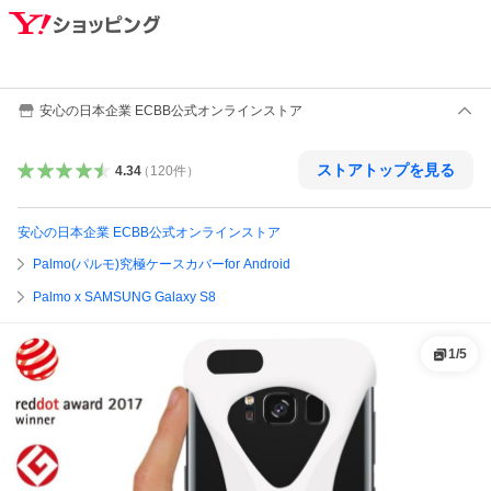
安心の日本企業 ECBB公式オンラインストア
ストアトップを見る
4.34
（
120
件
）
安心の日本企業 ECBB公式オンラインストア
Palmo(パルモ)究極ケースカバーfor Android
Palmo x SAMSUNG Galaxy S8
1
/
5