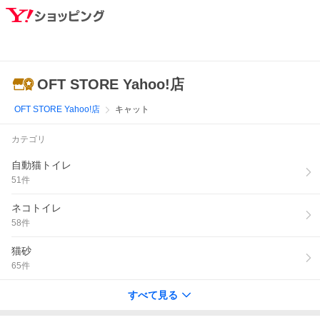
OFT STORE Yahoo!店
OFT STORE Yahoo!店
キャット
カテゴリ
自動猫トイレ
51
件
ネコトイレ
58
件
猫砂
65
件
すべて見る