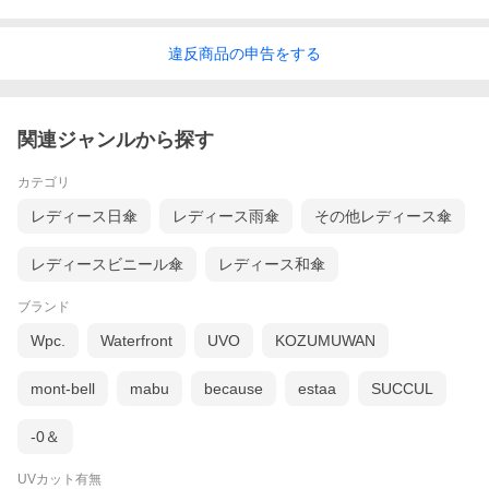
違反
商品の
申告をする
関連ジャンルから探す
カテゴリ
レディース日傘
レディース雨傘
その他レディース傘
レディースビニール傘
レディース和傘
ブランド
Wpc.
Waterfront
UVO
KOZUMUWAN
mont-bell
mabu
because
estaa
SUCCUL
-0＆
UVカット有無