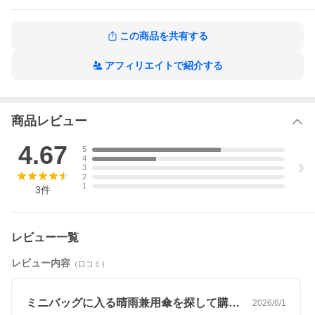
この商品を共有する
アフィリエイトで紹介する
商品レビュー
4.67
5
4
3
2
1
3
件
レビュー一覧
レビュー内容
（口コミ）
ミニバッグに入る晴雨兼用傘を探して購入…
2026/6/1