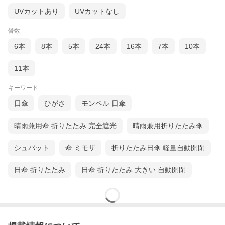
UVカットあり
UVカットなし
骨数
6本
8本
5本
24本
16本
7本
10本
11本
キーワード
日傘
ひがさ
モンベル 日傘
晴雨兼用傘 折りたたみ 完全遮光
晴雨兼用折りたたみ傘
シュパット
傘 ミモザ
折りたたみ日傘 軽量自動開閉
日傘 折りたたみ
日傘 折りたたみ 大きい 自動開閉