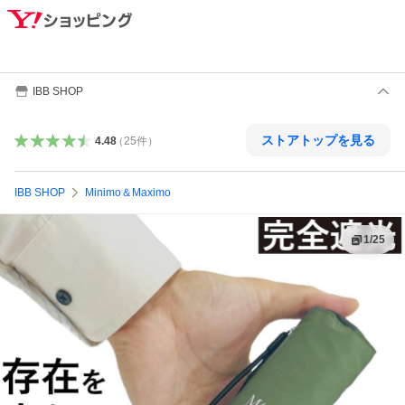
IBB SHOP
ストアトップを見る
4.48
（
25
件
）
IBB SHOP
Minimo＆Maximo
1
/
25