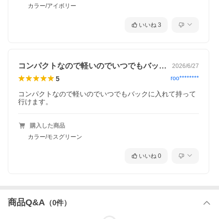
カラー/アイボリー
いいね
3
コンパクトなので軽いのでいつでもバック…
2026/6/27
5
roo********
コンパクトなので軽いのでいつでもバックに入れて持って
行けます。
購入した商品
カラー/モスグリーン
いいね
0
商品Q&A
（
0
件）