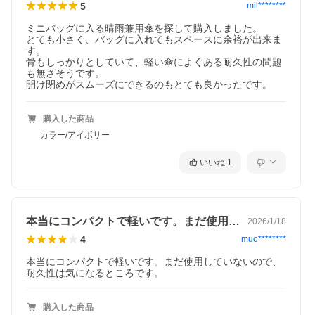
5
mil********
ミニバッグに入る晴雨兼用傘を探して購入しました。

とても小さく、バッグに入れてもスペースに余裕が出来ま
す。

骨もしっかりとしていて、軽い傘によくある耐久性の問題
も無さそうです。

開け閉めがスムーズにできるのもとても良かったです。
購入した商品
カラー/アイボリー
いいね
1
本当にコンパクトで軽いです。まだ使用し…
2026/1/18
4
muo********
本当にコンパクトで軽いです。まだ使用していないので、
耐久性は気になるところです。
購入した商品