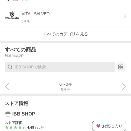
VITAL SALVEO
(
31
件)
すべてのカテゴリを見る
すべての商品
対象商品
0
件
0
〜
0
件
0
件中
ストア情報
IBB SHOP
ストア評価
お気に入り
4.48
（
25
件
）