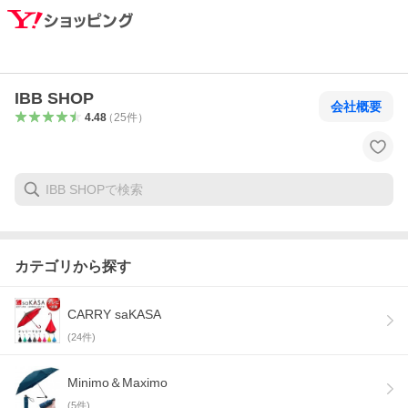
IBB SHOP
会社概要
4.48
（
25
件
）
カテゴリから探す
CARRY saKASA
(
24
件)
Minimo＆Maximo
(
5
件)