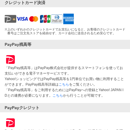
クレジットカード決済
※
上のいずれかのクレジットカードでお支払いになると、お客様のクレジットカード
番号はご注文先ストアを経由せず、カード会社に送信されるため安心です。
PayPay残高等
「PayPay残高等」はPayPay株式会社が提供するスマートフォンを使ってお
支払いができる電子マネーサービスです。
Yahoo!ショッピングではPayPay残高等を1円単位でお買い物に利用すること
ができます。PayPay残高等詳細は
こちら
をご覧ください。
「PayPay残高等」をご利用するためにはPayPayへの登録とYahoo! JAPAN I
Dとの連携が必要になります。
こちら
から行うことが可能です。
PayPayクレジット