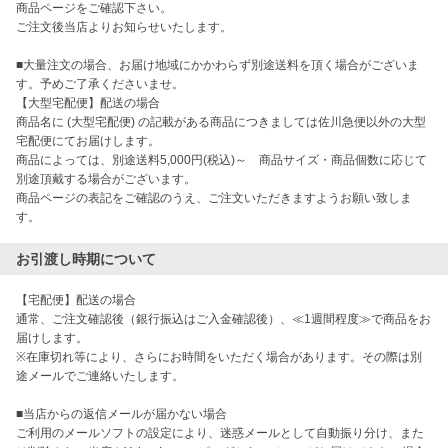
商品ページをご確認下さい。

ご注文後当店よりお知らせいたします。

■大量注文の場合、お届け地域にかかわらず別途送料を頂く場合がございま
す。予めご了承くださいませ。

【大型宅配便】配送の場合

商品名に (大型宅配便) の記載がある商品につきましては佐川急便以外の大型
宅配便にてお届けします。

商品によっては、別途送料5,000円(税込)～　商品サイズ・商品個数に応じて
別途頂戴する場合がございます。

商品ページの表記をご確認のうえ、ご注文いただきますようお願い致しま
お引渡し時期について
【宅配便】配送の場合

通常、ご注文確認後（銀行振込はご入金確認後）、≪1週間程度≫で商品をお
届けします。

※在庫切れ等により、さらにお時間をいただく場合があります。その際は別
途メールでご連絡いたします。

■当店からの返信メールが届かない場合

ご利用のメールソフトの設定により、迷惑メールとして自動振り分け、また