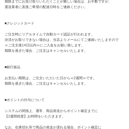
期限までにお受け取りいただくことが難しい場合は、お手数ですが、

運送業者に直接ご希望の配達日時をご連絡ください。

■クレジットカード

ご注文時にリアルタイムで自動カード認証が行われます。

決済がお取りできない場合は、当店よりメールにてご連絡いたしますので

≪ご注文後14日以内≫にご入金をお願い致します。

期限を過ぎた場合、ご注文はキャンセルいたします。

■銀行振込

お支払い期限は、ご注文いただいた日から≪2週間≫です。

期限を過ぎた場合、ご注文はキャンセルいたします。

■ポイントの付与について

システムの関係上、通常、商品発送からポイント確定までに

【2週間程度】お時間をいただきます。

なお、在庫切れ等で商品の発送が遅れる場合、ポイント確定に
