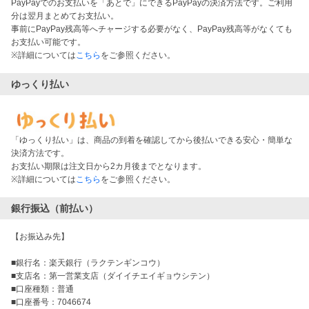
PayPayでのお支払いを「あとで」にできるPayPayの決済方法です。ご利用
分は翌月まとめてお支払い。
事前にPayPay残高等へチャージする必要がなく、PayPay残高等がなくても
お支払い可能です。
※詳細については
こちら
をご参照ください。
ゆっくり払い
「ゆっくり払い」は、商品の到着を確認してから後払いできる安心・簡単な
決済方法です。
お支払い期限は注文日から2カ月後までとなります。
※詳細については
こちら
をご参照ください。
銀行振込（前払い）
【お振込み先】
■銀行名：楽天銀行（ラクテンギンコウ）
■支店名：第一営業支店（ダイイチエイギョウシテン）
■口座種類：普通
■口座番号：7046674