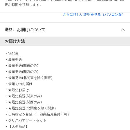
後お時間を頂戴します。
さらに詳しい説明を見る（パソコン版）
送料、お届けについて
お届け方法
・
宅配便
・
最短発送
・
最短発送(関東のみ)
・
最短発送(関西のみ)
・
最短発送(北関東を除く関東)
・
最短でのお届け
・
★最短お届け
・
★最短発送(関東のみ)
・
★最短発送(関西のみ)
・
★最短発送(北関東を除く関東)
・
日時指定を希望（一部商品お受付不可）
・
クリスパアソートセット
・
【大型商品】