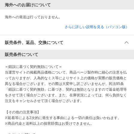
海外へのお届けについて
海外への発送は行っておりません。
さらに詳しい説明を見る（パソコン版）
販売条件、返品、交換について
販売条件について
＝錯誤に基づく契約無効について＝

当運営サイトの掲載商品価格について、商品ページ製作時に細心の注意を払
っておりますが、人為的なミス等によりサイト上の価格が実際の販売価格と
異なる場合がございます。その際は大変申し訳ございませんが、民法95条
「錯誤に基づく契約無効」に基づき、契約は無効となりますので返金処理等
をさせて頂く場合がございます。また、在庫状況によっては、何ら負担なく
注文をキャンセルさせて頂く場合がございます。

【その他の注意事項】

※延着等による2次的に発生する事由による一切の責任は負いかねます。

※商品代金と送料以上の損害賠償はお受けできません。
