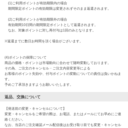
　(1)ご利用ポイントが有効期限内の場合

　期間限定ポイントの有効期限は変更されずそのまま返還されます。

　(2)ご利用ポイントが有効期限外の場合

　有効期間10日間の期間限定ポイントとして返還されます。

　なお、対象ポイントに対し再付与は1回のみとなります。

※返還までに数日お時間を頂く場合がございます。

(4)ポイントの保障について

商品の価格・ポイントは市場動向に合わせて随時変動しております。

その為、ご注文のキャンセル・ご注文内容変更等による

お客様のポイント失効や、付与ポイントの変動についての責任は負いかねま
す。

予めご了承頂きますようお願いいたします。
返品、交換について
【発送前の変更・キャンセルについて】

変更・キャンセルをご希望の際は、お電話、またはメールにてお早めにご連
絡ください。

なお、当店のご注文確認メール配信後はお受け取り前でも変更・キャンセル