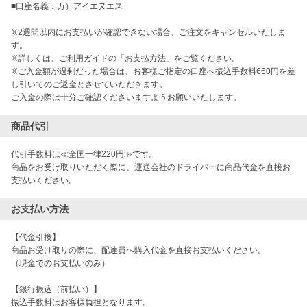
■口座名義：カ）アイエヌエス
※2週間以内にお支払いが確認できない場合、ご注文をキャンセルいたしま
す。
※詳しくは、ご利用ガイドの「お支払方法」をご覧ください。
※ご入金額が過剰だった場合は、お客様ご指定の口座へ振込手数料660円を差
し引いてのご返金とさせていただきます。
ご入金の際は十分ご確認くださいますようお願いいたします。
商品代引
代引手数料は≪全国一律220円≫です。
商品をお受け取りいただく際に、運送会社のドライバーに商品代金を直接お
支払いください。
お支払い方法
【代金引換】

商品お受け取りの際に、配達員へ購入代金を直接お支払いください。

（現金でのお支払いのみ）

【銀行振込（前払い）】

振込手数料はお客様負担となります。
