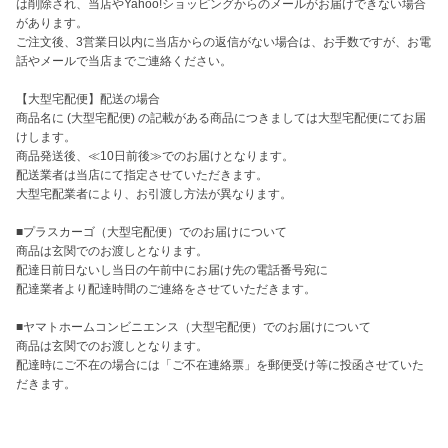
は削除され、当店やYahoo!ショッピングからのメールがお届けできない場合
があります。

ご注文後、3営業日以内に当店からの返信がない場合は、お手数ですが、お電
話やメールで当店までご連絡ください。

【大型宅配便】配送の場合

商品名に (大型宅配便) の記載がある商品につきましては大型宅配便にてお届
けします。

商品発送後、≪10日前後≫でのお届けとなります。

配送業者は当店にて指定させていただきます。

大型宅配業者により、お引渡し方法が異なります。

■プラスカーゴ（大型宅配便）でのお届けについて

商品は玄関でのお渡しとなります。

配達日前日ないし当日の午前中にお届け先の電話番号宛に

配達業者より配達時間のご連絡をさせていただきます。

■ヤマトホームコンビニエンス（大型宅配便）でのお届けについて

商品は玄関でのお渡しとなります。

配達時にご不在の場合には「ご不在連絡票」を郵便受け等に投函させていた
だきます。
