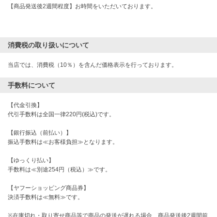
【商品発送後2週間程度】お時間をいただいております。

消費税の取り扱いについて
当店では、消費税（10％）を含んだ価格表示を行っております。
手数料について
【代金引換】

代引手数料は全国一律220円(税込)です。

【銀行振込（前払い）】

振込手数料は≪お客様負担≫となります。

【ゆっくり払い】

手数料は≪別途254円（税込）≫です。

【ヤフーショッピング商品券】

決済手数料は≪無料≫です。

※在庫切れ・取り寄せ商品等で商品の発送が遅れる場合、商品発送後2週間前