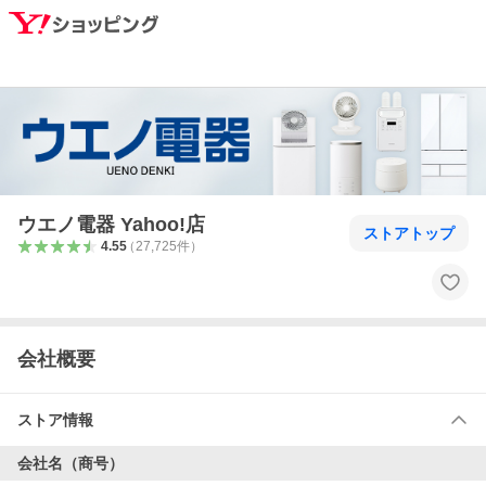
ウエノ電器 Yahoo!店
ストアトップ
4.55
（
27,725
件
）
会社概要
ストア情報
会社名（商号）