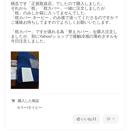
残念です「正規取扱店」でしたので購入しました。

それから「枕」「枕カバー」一緒に注文しましたが

「枕」のみしか箱に入ってませんでした。

「枕カバー:ネービー」のみ後で送ってくださるのですか？

ご連絡お待ちしてますのでよろしくお願いいたします。

「枕カバー」ですが蒸れる為「替えカバー」を購入注文し
ましたが、別にYahoo!ショップで接触冷感の薄めタオルを
今日注文しました。

購入した商品
カラー/ネイビー
いいね
21