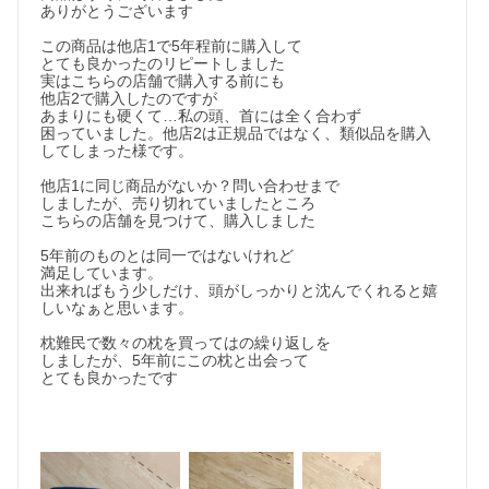
ありがとうございます

この商品は他店1で5年程前に購入して

とても良かったのリピートしました

実はこちらの店舗で購入する前にも

他店2で購入したのですが

あまりにも硬くて…私の頭、首には全く合わず

困っていました。他店2は正規品ではなく、類似品を購入
してしまった様です。

他店1に同じ商品がないか？問い合わせまで

しましたが、売り切れていましたところ

こちらの店舗を見つけて、購入しました

5年前のものとは同一ではないけれど

満足しています。

出来ればもう少しだけ、頭がしっかりと沈んでくれると嬉
しいなぁと思います。

枕難民で数々の枕を買ってはの繰り返しを

しましたが、5年前にこの枕と出会って

とても良かったです
