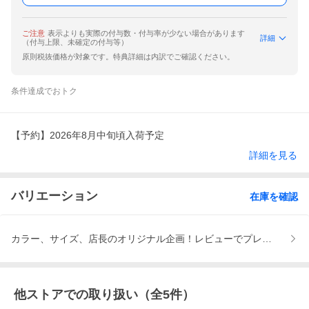
ご注意
表示よりも実際の付与数・付与率が少ない場合があります
詳細
（付与上限、未確定の付与等）
原則税抜価格が対象です。特典詳細は内訳でご確認ください。
条件達成でおトク
【予約】2026年8月中旬頃入荷予定
詳細を見る
バリエーション
在庫を確認
カラー、サイズ、店長のオリジナル企画！レビューでプレゼントGE
他ストアでの取り扱い（全
5
件）