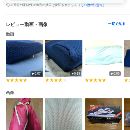
その他の注意点
AI回答の正確性や商品の効果は保証されません（
）
一覧で見る
レビュー動画・画像
動画
0:07
0:19
0:06
画像