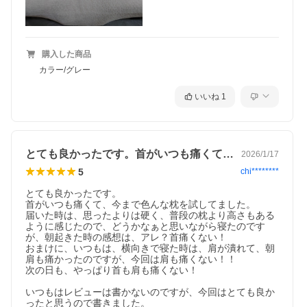
購入した商品
カラー/グレー
いいね
1
とても良かったです。首がいつも痛くて、…
2026/1/17
5
chi********
とても良かったです。

首がいつも痛くて、今まで色んな枕を試してました。

届いた時は、思ったよりは硬く、普段の枕より高さもある
ように感じたので、どうかなぁと思いながら寝たのです
が、朝起きた時の感想は、アレ？首痛くない！

おまけに、いつもは、横向きで寝た時は、肩が潰れて、朝
肩も痛かったのですが、今回は肩も痛くない！！

次の日も、やっぱり首も肩も痛くない！

いつもはレビューは書かないのですが、今回はとても良か
ったと思うので書きました。
