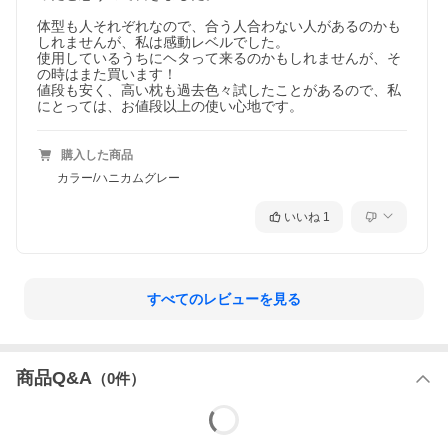
体型も人それぞれなので、合う人合わない人があるのかも
しれませんが、私は感動レベルでした。

使用しているうちにヘタって来るのかもしれませんが、そ
の時はまた買います！

値段も安く、高い枕も過去色々試したことがあるので、私
にとっては、お値段以上の使い心地です。
購入した商品
カラー/ハニカムグレー
いいね
1
すべてのレビューを見る
商品Q&A
（
0
件）