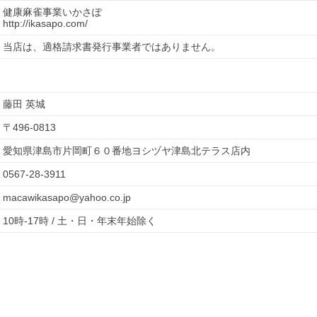
健康麻雀事業いかさぽ
http://ikasapo.com/
当店は、適格請求書発行事業者ではありません。
藤田 英城
〒
496-0813
愛知県津島市片岡町６０番地ヨシヅヤ津島北テラス店内
0567-28-3911
macawikasapo@yahoo.co.jp
10時-17時 / 土・日・年末年始除く