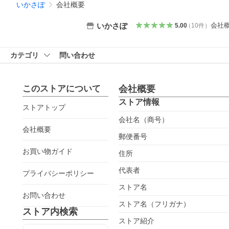
いかさぽ
会社概要
会社
いかさぽ
5.00
（
10
件
）
カテゴリ
問い合わせ
このストアについて
会社概要
ストア情報
ストアトップ
会社名（商号）
会社概要
郵便番号
お買い物ガイド
住所
代表者
プライバシーポリシー
ストア名
お問い合わせ
ストア名（フリガナ）
ストア内検索
ストア紹介