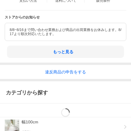
支払い方法
送料について
販売条件
ストアからのお知らせ
8/8~8/16まで問い合わせ業務および商品の出荷業務をお休みします。8/
17より順次対応いたします。
もっと見る
違反
商品の
申告をする
カテゴリから探す
幅100cm