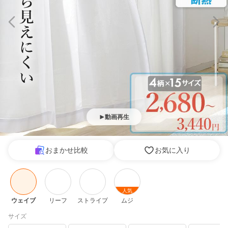
動画再生
おまかせ比較
お気に入り
人気
ウェイブ
リーフ
ストライプ
ムジ
サイズ