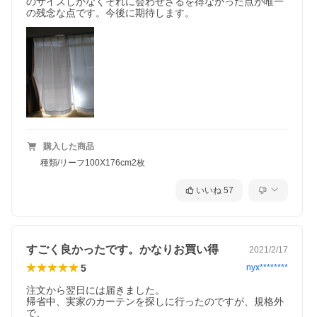
のサイズしかなくそれに会わせざるを得なかった点が唯一
の残念な点です。今後に期待します。
購入した商品
種類/リーフ100X176cm2枚
いいね
57
すごく良かったです。かなりお買い得
2021/2/17
5
nyx********
注文から翌日には届きました。

帰省中、実家のカーテンを探しに行ったのですが、規格外
で、
