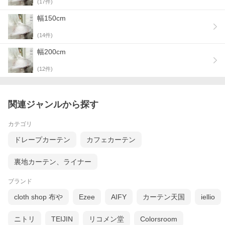
(
17
件)
幅150cm
(
14
件)
幅200cm
(
12
件)
関連ジャンルから探す
カテゴリ
ドレープカーテン
カフェカーテン
裏地カーテン、ライナー
ブランド
cloth shop 布や
Ezee
AIFY
カーテン天国
iellio
ニトリ
TEIJIN
リコメン堂
Colorsroom