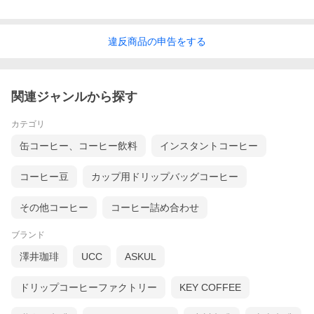
違反
商品の
申告をする
関連ジャンルから探す
カテゴリ
缶コーヒー、コーヒー飲料
インスタントコーヒー
コーヒー豆
カップ用ドリップバッグコーヒー
その他コーヒー
コーヒー詰め合わせ
ブランド
澤井珈琲
UCC
ASKUL
ドリップコーヒーファクトリー
KEY COFFEE