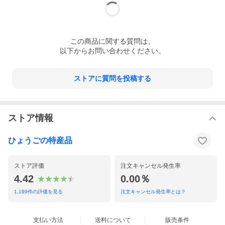
この
商品
に関する質問は、
以下からお問い合わせください。
ストアに質問を投稿する
ストア情報
ひょうごの特産品
ストア評価
注文キャンセル発生率
4.42
0.00％
1,199
件の評価を見る
注文キャンセル発生率とは？
支払い方法
送料について
販売条件