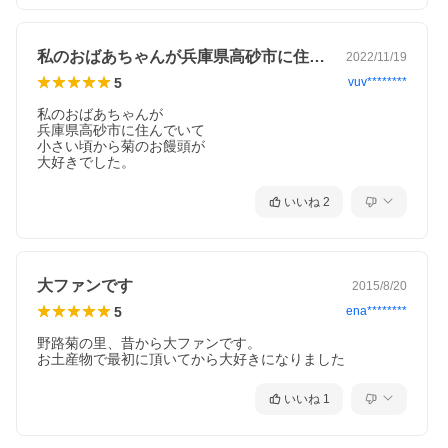
私のおばあちゃんが兵庫県高砂市に住んで…
2022/11/19
5
vuv********
私のおばあちゃんが

兵庫県高砂市に住んでいて

小さい頃から菊のお饅頭が

大好きでした。
いいね
2
大ファンです
2015/8/20
5
ena********
野路菊の里、昔から大ファンです。

お土産物で最初に頂いてから大好きになりました
いいね
1