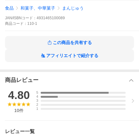
食品
和菓子、中華菓子
まんじゅう
JAN/ISBNコード：
4931465100089
商品
コード：
110-1
この商品を共有する
アフィリエイトで紹介する
商品レビュー
4.80
5
4
3
2
1
10
件
レビュー一覧