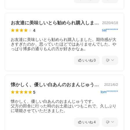
お友達に美味しいとら勧められ購入しまし…
2020/4/18
4
sat********
お友達に美味しいとら勧められ購入しました。期待感が大
きすぎたのか、思っていたほどではありませんでした。や
っぱり博多の通りもんの方が好きかなぁ。
いいね
0
懐かしく、優しい白あんのおまんじゅうで…
2021/6/2
5
tom********
懐かしく、優しい白あんのおまんじゅうです。

父方の田舎に行った時のお土産はいつもこれで、久しぶり
に堪能させていただきました。
いいね
4