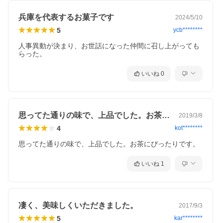
兵庫を代表するお菓子です
2024/5/10
5
ycb********
人事異動が決まり、お世話になった仲間に召し上がっても
らった。
いいね
0
思ってた通りの味で、上品でした。お茶に…
2019/3/8
4
kot********
思ってた通りの味で、上品でした。お茶にぴったりです。
いいね
1
凄く、美味しくいただきました。
2017/9/3
5
kar********