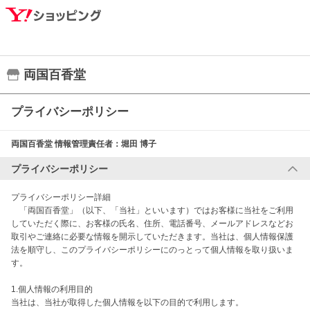
両国百香堂
プライバシーポリシー
両国百香堂
情報管理責任者：
堀田 博子
プライバシーポリシー
プライバシーポリシー詳細

　「両国百香堂」（以下、「当社」といいます）ではお客様に当社をご利用
していただく際に、お客様の氏名、住所、電話番号、メールアドレスなどお
取引やご連絡に必要な情報を開示していただきます。当社は、個人情報保護
法を順守し、このプライバシーポリシーにのっとって個人情報を取り扱いま
す。

1.個人情報の利用目的

当社は、当社が取得した個人情報を以下の目的で利用します。
