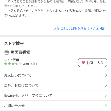
　 本人であることが証明できるもの（免許証、保険証など）の写しを、当社
宛てに郵送してください。

　 内容を確認させていただき、本人であることが明確になり次第、開示させ
さらに詳しい説明を見る（パソコン版）
ストア情報
両国百香堂
ストア評価
お気に入り
3.60
（
5
件
）
お支払いについて
送料、お届けについて
販売条件、返品、交換について
お問い合わせ