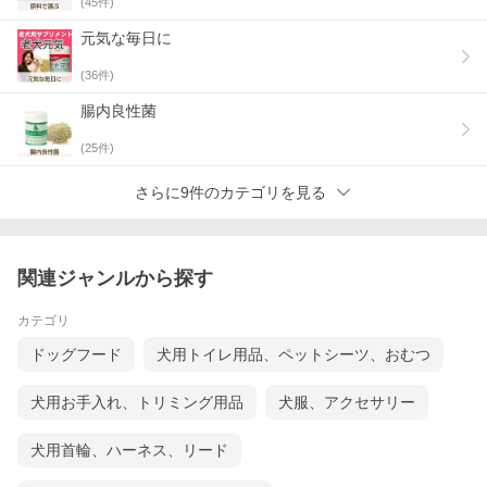
(
45
件)
元気な毎日に
(
36
件)
腸内良性菌
(
25
件)
さらに9件のカテゴリを見る
関連ジャンルから探す
カテゴリ
ドッグフード
犬用トイレ用品、ペットシーツ、おむつ
犬用お手入れ、トリミング用品
犬服、アクセサリー
犬用首輪、ハーネス、リード