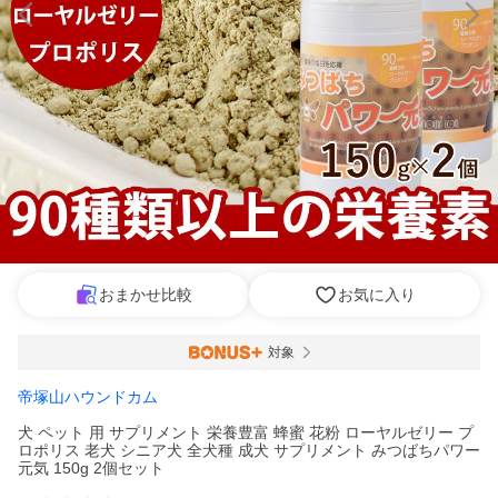
おまかせ比較
お気に入り
対象
帝塚山ハウンドカム
犬 ペット 用 サプリメント 栄養豊富 蜂蜜 花粉 ローヤルゼリー プ
ロポリス 老犬 シニア犬 全犬種 成犬 サプリメント みつばちパワー
元気 150g 2個セット