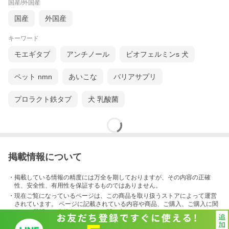
国産/外国産
国産
外国産
キーワード
モエギタブ
アンチノール
ビオフェルミンs 犬
ペット nmn
あいこな
バリアサプリ
プロラクト鉄タブ
犬 乳酸菌
掲載情報について
・掲載している情報の精度には万全を期しておりますが、その内容の正確
性、安全性、有用性を保証するものではありません。
・現在ご覧になっているページは、この
商品
を取り扱うストアによって運営
されています。 ページに記載されている内容
や商品、ご購入
、ご購入に関
するご質問は、直接各ストアにお問い合わせください。