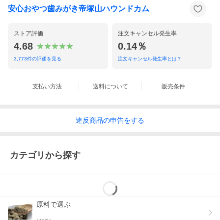
安心おやつ歯みがき帝塚山ハウンドカム
ストア評価
注文キャンセル発生率
4.68
0.14％
3,773
件の評価を見る
注文キャンセル発生率とは？
支払い方法
送料について
販売条件
違反
商品の
申告をする
カテゴリから探す
原料で選ぶ