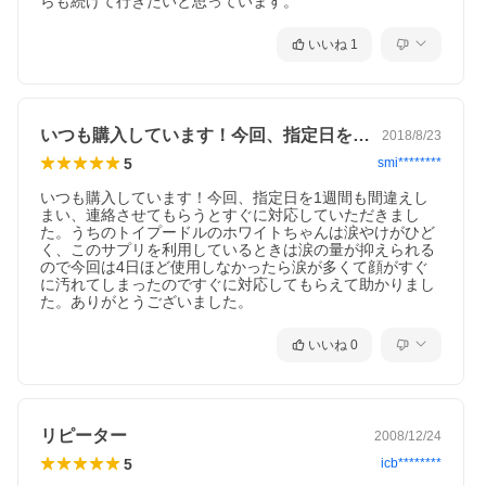
らも続けて行きたいと思っています。
いいね
1
いつも購入しています！今回、指定日を1…
2018/8/23
5
smi********
いつも購入しています！今回、指定日を1週間も間違えし
まい、連絡させてもらうとすぐに対応していただきまし
た。うちのトイプードルのホワイトちゃんは涙やけがひど
く、このサプリを利用しているときは涙の量が抑えられる
ので今回は4日ほど使用しなかったら涙が多くて顔がすぐ
に汚れてしまったのですぐに対応してもらえて助かりまし
た。ありがとうございました。
いいね
0
リピーター
2008/12/24
5
icb********