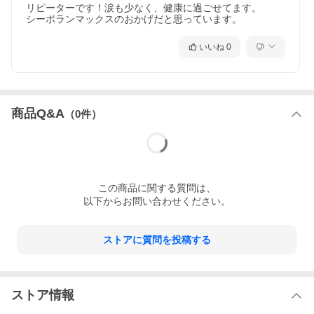
リピーターです！涙も少なく、健康に過ごせてます。

シーポランマックスのおかげだと思っています。
いいね
0
商品Q&A
（
0
件）
この
商品
に関する質問は、
以下からお問い合わせください。
ストアに質問を投稿する
ストア情報