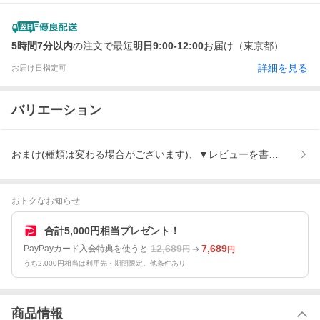
5時間7分以内
の注文で最短
明日9:00-12:00
お届け（東京都）
詳細を見る
お届け日指定可
バリエーション
おまけ(種類は変わる場合がございます)、▼レビューを書いてワクチ
おトクなお知らせ
合計5,000円相当プレゼント！
12,689
7,689
PayPayカード入会特典を使うと
円
円
うち2,000円相当は利用先・期間限定。他条件あり
商品情報