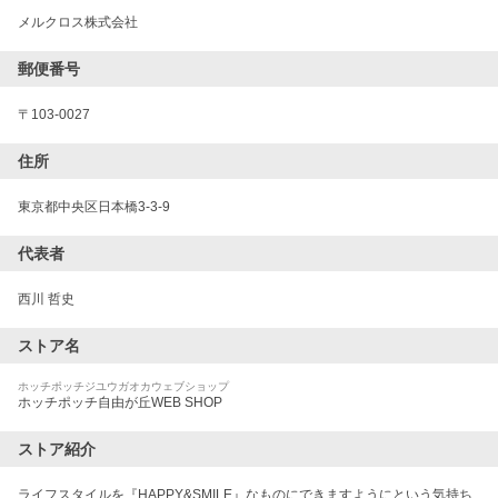
メルクロス株式会社
郵便番号
〒
103-0027
住所
東京都中央区日本橋3-3-9
代表者
西川 哲史
ストア名
ホッチポッチジユウガオカウェブショップ
ホッチポッチ自由が丘WEB SHOP
ストア紹介
ライフスタイルを『HAPPY&SMILE』なものにできますようにという気持ち