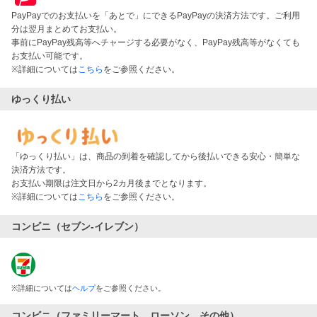
PayPayでのお支払いを「あとで」にできるPayPayの決済方法です。ご利用
分は翌月まとめてお支払い。
事前にPayPay残高等へチャージする必要がなく、PayPay残高等がなくても
お支払い可能です。
※詳細については
こちら
をご参照ください。
ゆっくり払い
「ゆっくり払い」は、商品の到着を確認してから後払いできる安心・簡単な
決済方法です。
お支払い期限は注文日から2カ月後までとなります。
※詳細については
こちら
をご参照ください。
コンビニ（セブン-イレブン）
※
詳細については
ヘルプ
をご参照ください。
コンビニ（ファミリーマート、ローソン、その他）