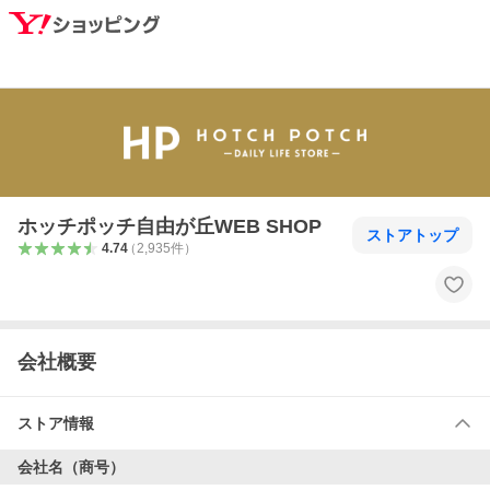
ホッチポッチ自由が丘WEB SHOP
ストアトップ
4.74
（
2,935
件
）
会社概要
ストア情報
会社名（商号）