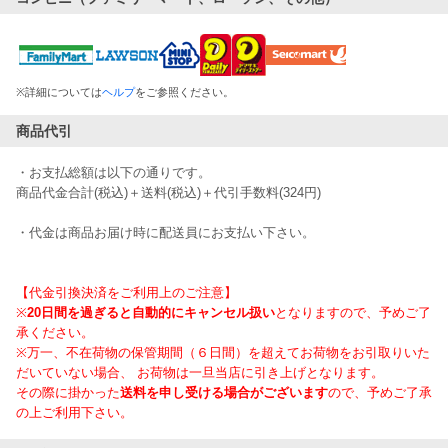
※
詳細については
ヘルプ
をご参照ください。
商品代引
・お支払総額は以下の通りです。
商品代金合計(税込)＋送料(税込)＋代引手数料(324円)
・代金は商品お届け時に配送員にお支払い下さい。
【代金引換決済をご利用上のご注意】
※
20日間を過ぎると自動的にキャンセル扱い
となりますので、予めご了
承ください。
※万一、不在荷物の保管期間（６日間）を超えてお荷物をお引取りいた
だいていない場合、 お荷物は一旦当店に引き上げとなります。
その際に掛かった
送料を申し受ける場合がございます
ので、予めご了承
の上ご利用下さい。