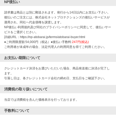
NP後払い
請求書は商品とは別に郵送されます。発行から14日以内にお支払い下さい。
後払いのご注文には、株式会社ネットプロテクションズの後払いサービスが
適用され、同社へ代金債権を譲渡します。
NP後払い利用規約及び同社のプライバシーポリシーに同意して、後払いサー
ビスをご選択ください。
詳細URL：https://np-atobarai.jp/terms/atobarai-buyer.html
●ご利用限度額:54,000円（税込）●後払い手数料:
247円(税込)
ご利用者が未成年の場合、法定代理人の利用同意を得てご利用ください。
お支払い期限について
クレジットカード決済をお選びいただいた場合、商品発送後に決済が完了し
ます。

引落し日は、各クレジットカード会社の締め日、支払日をご確認下さい。
消費税の取り扱いについて
当店では消費税を含んだ価格表示を行っております。
手数料について