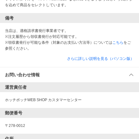
を込めて商品をセレクトしています。
備考
当店は、適格請求書発行事業者です。
※注文履歴から領収書発行が対応可能です。
※領収書発行が可能な条件（対象のお支払い方法等）については
こちら
をご
参照ください。
さらに詳しい説明を見る（パソコン版）
お問い合わせ情報
運営責任者
ホッチポッチWEB SHOP カスタマーセンター
郵便番号
〒278-0012
住所