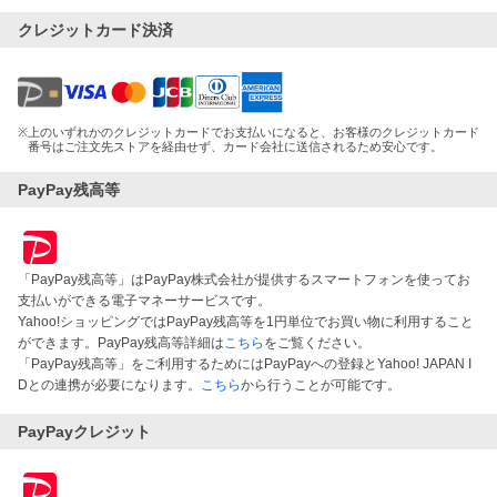
クレジットカード決済
※
上のいずれかのクレジットカードでお支払いになると、お客様のクレジットカード
番号はご注文先ストアを経由せず、カード会社に送信されるため安心です。
PayPay残高等
「PayPay残高等」はPayPay株式会社が提供するスマートフォンを使ってお
支払いができる電子マネーサービスです。
Yahoo!ショッピングではPayPay残高等を1円単位でお買い物に利用すること
ができます。PayPay残高等詳細は
こちら
をご覧ください。
「PayPay残高等」をご利用するためにはPayPayへの登録とYahoo! JAPAN I
Dとの連携が必要になります。
こちら
から行うことが可能です。
PayPayクレジット