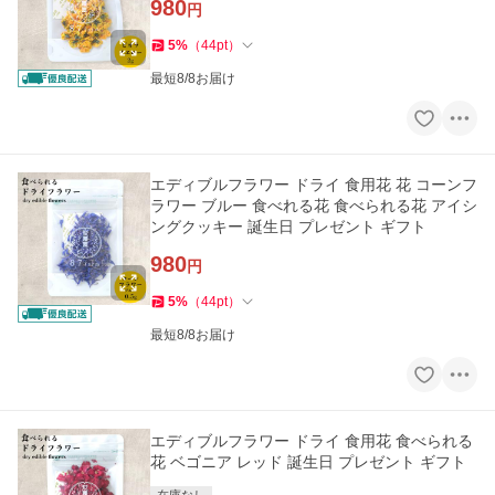
980
円
5
%
（
44
pt
）
最短8/8お届け
エディブルフラワー ドライ 食用花 花 コーンフ
ラワー ブルー 食べれる花 食べられる花 アイシ
ングクッキー 誕生日 プレゼント ギフト
980
円
5
%
（
44
pt
）
最短8/8お届け
エディブルフラワー ドライ 食用花 食べられる
花 ベゴニア レッド 誕生日 プレゼント ギフト