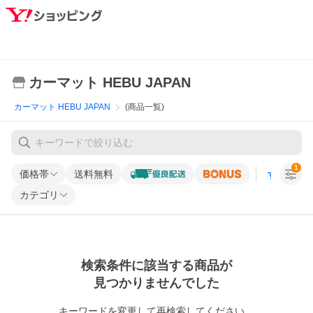
カーマット HEBU JAPAN
カーマット HEBU JAPAN
(商品一覧)
1
価格帯
送料無料
すべての条
カテゴリ
検索条件に該当する商品が
見つかりませんでした
キーワードを変更して再検索してください。