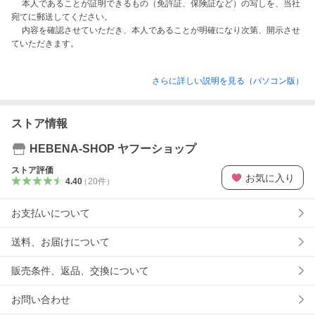
　 本人であることが証明できるもの（免許証、保険証など）の写しを、当社
宛てに郵送してください。

　 内容を確認させていただき、本人であることが明確になり次第、開示させ
さらに詳しい説明を見る（パソコン版）
ストア情報
HEBENA-SHOP ヤフーショップ
ストア評価
お気に入り
4.40
（
20
件
）
お支払いについて
送料、お届けについて
販売条件、返品、交換について
お問い合わせ