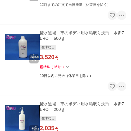
12時までの注文で当日発送（休業日を除く）
撥水道場 車のボディ用水垢取り洗剤 水垢Z
ERO 500ｇ
在庫なし
3,520
円
5
%
（
161
pt
）
10日以内に発送（休業日を除く）
撥水道場 車のボディ用水垢取り洗剤 水垢Z
ERO 200ｇ
在庫なし
2,035
円