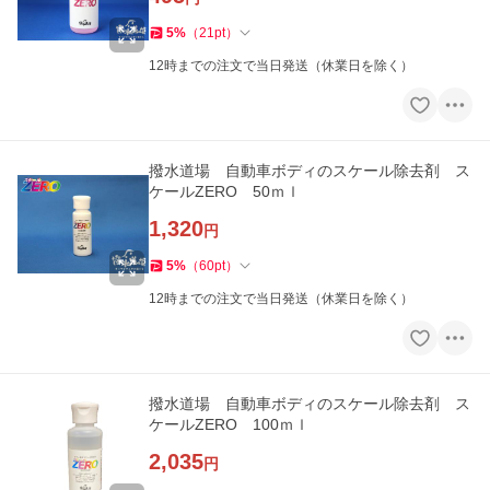
5
%
（
21
pt
）
12時までの注文で当日発送（休業日を除く）
撥水道場 自動車ボディのスケール除去剤 ス
ケールZERO 50ｍｌ
1,320
円
5
%
（
60
pt
）
12時までの注文で当日発送（休業日を除く）
撥水道場 自動車ボディのスケール除去剤 ス
ケールZERO 100ｍｌ
2,035
円