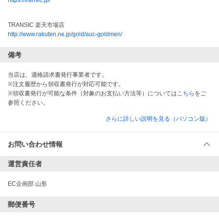
https://transic.jp/
TRANSIC 楽天市場店
http://www.rakuten.ne.jp/gold/auc-goldmen/
備考
当店は、適格請求書発行事業者です。
※注文履歴から領収書発行が対応可能です。
※領収書発行が可能な条件（対象のお支払い方法等）については
こちら
をご
参照ください。
さらに詳しい説明を見る（パソコン版）
お問い合わせ情報
運営責任者
EC企画部 山形
郵便番号