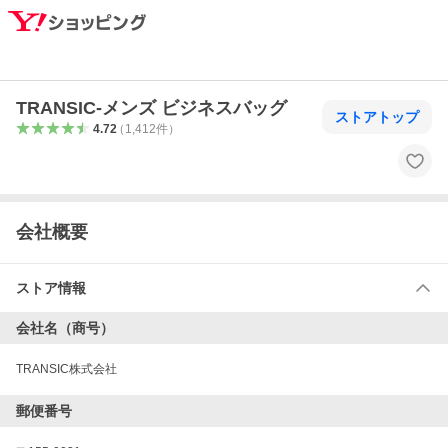
TRANSIC-メンズ ビジネスバッグ
ストアトップ
4.72
（
1,412
件
）
会社概要
ストア情報
会社名（商号）
TRANSIC株式会社
郵便番号