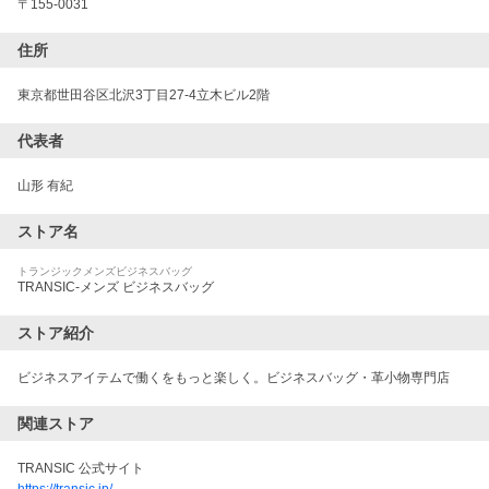
〒
155-0031
住所
東京都世田谷区北沢3丁目27-4立木ビル2階
代表者
山形 有紀
ストア名
トランジックメンズビジネスバッグ
TRANSIC-メンズ ビジネスバッグ
ストア紹介
ビジネスアイテムで働くをもっと楽しく。ビジネスバッグ・革小物専門店
関連ストア
TRANSIC 公式サイト