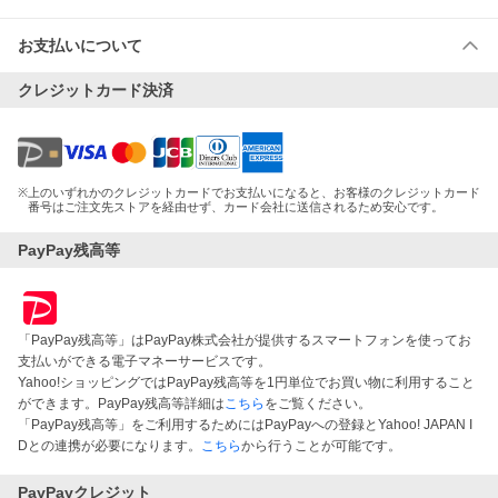
お支払いについて
クレジットカード決済
※
上のいずれかのクレジットカードでお支払いになると、お客様のクレジットカード
番号はご注文先ストアを経由せず、カード会社に送信されるため安心です。
PayPay残高等
「PayPay残高等」はPayPay株式会社が提供するスマートフォンを使ってお
支払いができる電子マネーサービスです。
Yahoo!ショッピングではPayPay残高等を1円単位でお買い物に利用すること
ができます。PayPay残高等詳細は
こちら
をご覧ください。
「PayPay残高等」をご利用するためにはPayPayへの登録とYahoo! JAPAN I
Dとの連携が必要になります。
こちら
から行うことが可能です。
PayPayクレジット