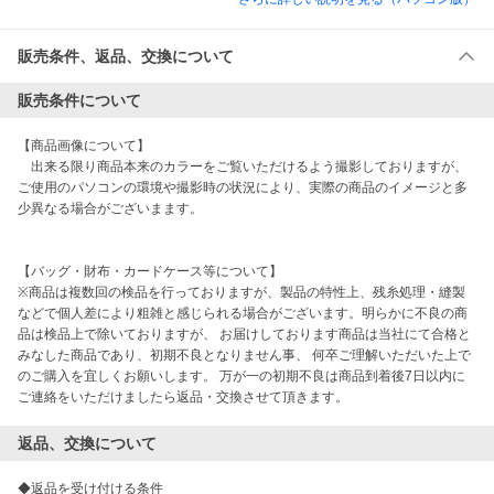
販売条件、返品、交換について
販売条件について
【商品画像について】

　出来る限り商品本来のカラーをご覧いただけるよう撮影しておりますが、
ご使用のパソコンの環境や撮影時の状況により、実際の商品のイメージと多
少異なる場合がございまます。

【バッグ・財布・カードケース等について】

※商品は複数回の検品を行っておりますが、製品の特性上、残糸処理・縫製
などで個人差により粗雑と感じられる場合がございます。明らかに不良の商
品は検品上で除いておりますが、 お届けしております商品は当社にて合格と
みなした商品であり、初期不良となりません事、 何卒ご理解いただいた上で
のご購入を宜しくお願いします。 万が一の初期不良は商品到着後7日以内に
ご連絡をいただけましたら返品・交換させて頂きます。
返品、交換について
◆返品を受け付ける条件
