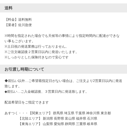
送料
【料金】送料無料

【業者】佐川急便

※時間を指定された場合でも天候等の事情により指定時間内に配達ができな
い事もございます。

※土日祝の発送業務は行っておりません。 

※ご注文確認後２営業日以内に発送いたします。

※しっかりとした保険付きなので安心です
お引渡し時期について
◆前払い以外…ご希望着指定日がない場合は、ご注文より2営業日以内に発送
致します。

◆前払い…ご入金確認後、３営業日内に発送致します。

配送希望日をご指定できます

あすつく・・・【関東エリア】 群馬県 埼玉県 千葉県 神奈川県 東京都

                【北陸エリア】 新潟県 長野県 富山県 福井県 石川県

                【東海エリア】 山梨県 愛知県 静岡県 三重県 岐阜県
