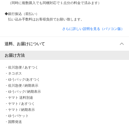
　（同時に複数購入でも同梱対応で１点分の料金で済みます）

◆銀行振込（前払い）

　払い込み手数料はお客様負担でお願い致します。
さらに詳しい説明を見る（パソコン版）
送料、お届けについて
お届け方法
・
佐川急便 / あすつく
・
ネコポス
・
ゆうパック/あすつく
・
佐川急便 / 納期表示
・
ゆうパック/ 納期表示
・
ヤマト 送料別途
・
ヤマト / あすつく
・
ヤマト / 納期表示
・
ゆうパケット
・
国際発送