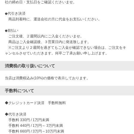
社の締め日・支払日をご確認くださいませ。

◆代引き決済

　商品到着時に、運送会社の方に代金をお支払いください。

◆前払い

　ご注文後、２週間以内にご入金くださいませ。

　商品はご入金確認後、３営業日内に発送致します。

　※ご注文より２週間を過ぎてもご入金が確認できない場合は、ご注文をキ
ャンセルさせていただきます。何卒ご了承お願い申し上げます。
消費税の取り扱いについて
当店は消費税込み(10%)の価格で表示しております。
手数料について
◆クレジットカード決済　手数料無料

◆代引き決済

　手数料 330円 / 1万円未満

　手数料 440円 / 1万円～ 3万円未満

　手数料 660円 / 3万円～10万円未満
