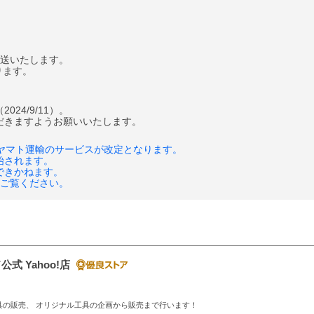
発送いたします。
ります。
4/9/11）。
だきますようお願いいたします。
いてヤマト運輸のサービスが改定となります。
始されます。
できかねます。
をご覧ください。
式 Yahoo!店
具の販売、 オリジナル工具の企画から販売まで行います！