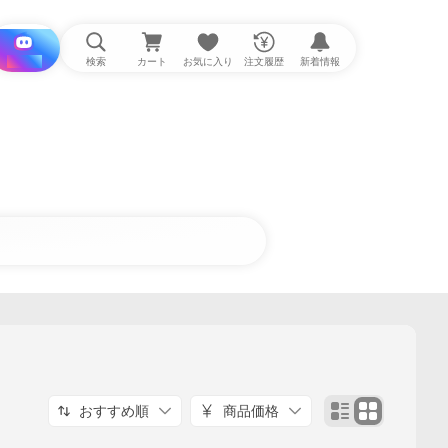
i と探す
検索
カート
お気に入り
注文履歴
新着情報
おすすめ順
商品価格