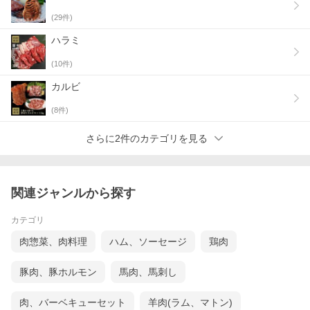
(
29
件)
ハラミ
(
10
件)
カルビ
(
8
件)
さらに2件のカテゴリを見る
関連ジャンルから探す
カテゴリ
肉惣菜、肉料理
ハム、ソーセージ
鶏肉
豚肉、豚ホルモン
馬肉、馬刺し
肉、バーベキューセット
羊肉(ラム、マトン)