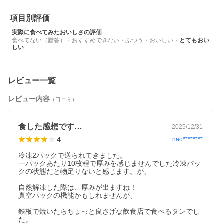
項目別評価
実際に食べてみたおいしさの評価
食べてない（贈答）
・
おすすめできない
・
ふつう
・
おいしい
・
とてもおい
しい
レビュー一覧
レビュー内容
（口コミ）
食した感想です…
2025/12/31
4
nao********
冷凍2パックで送られてきました。

一パックあたり10枚程で厚みを感じませんでした冷凍パッ
クの状態だと物足りないと感じます。が、

自然解凍した際は、厚みが出ますね！

真空パックの機能かもしれませんが、

鉄板で焼いたらちょっと良さげな飲食店で食べるタンでし
た。
