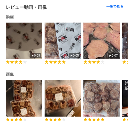
一覧で見る
レビュー動画・画像
動画
0:09
0:05
0:07
画像
※ギフトカードにつきましては、１枚
のみのご用意となっておりますの
で、ご了承ください。