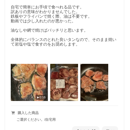
自宅で簡単にお手頃で食べれる品です。

訳ありの意味がわかりませんでした。

鉄板やフライパンで焼く際、油は不要です。

動画では少し入れたのが悪かった。

油なしや網で焼けばバッチリと思います。

全体的にバランスのとれた良いタンなので、そのまま焼い
て岩塩や塩で食すのをお奨めします。

0:16
購入した商品
ご選択ください。/自宅用