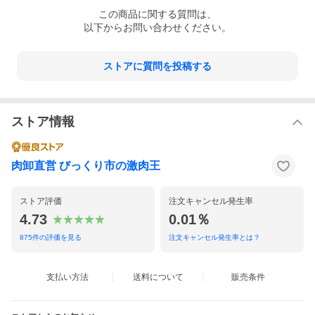
この
商品
に関する質問は、
以下からお問い合わせください。
ストアに質問を投稿する
ストア情報
肉卸直営 びっくり市の激肉王
ストア評価
注文キャンセル発生率
4.73
0.01％
875
件の評価を見る
注文キャンセル発生率とは？
支払い方法
送料について
販売条件